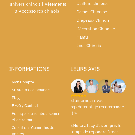
Cuillere chinoise
l'univers chinois | Vêtements
& Accessoires chinois
Dames Chinoise
Drapeaux Chinois
Décoration Chinoise
Hanfu
Jeux Chinois
INFORMATIONS
LEURS AVIS
Mon Compte
Suivre ma Commande
Blog
«Lanterne arrivée
F.A.Q / Contact
rapidement, je recommande
:).»
Politique de remboursement
et de retours
«Merci à lucy d’avoir pris le
Conditions Générales de
temps de répondre à mes
Ventes