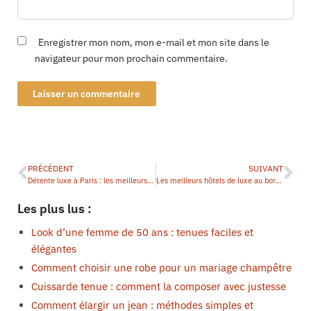
Enregistrer mon nom, mon e-mail et mon site dans le
navigateur pour mon prochain commentaire.
PRÉCÉDENT
SUIVANT
Détente luxe à Paris : les meilleurs spas place Vendôme
Les meilleurs hôtels de luxe au bord de la Chao Phraya à Bangkok
Les plus lus :
Look d’une femme de 50 ans : tenues faciles et
élégantes
Comment choisir une robe pour un mariage champêtre
Cuissarde tenue : comment la composer avec justesse
Comment élargir un jean : méthodes simples et