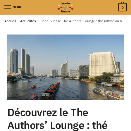
MENU
0
Accueil
/
Actualités
/
Découvrez le The Authors’ Lounge : thé raffiné au bord du Chao Phraya
Découvrez le The
Authors’ Lounge : thé