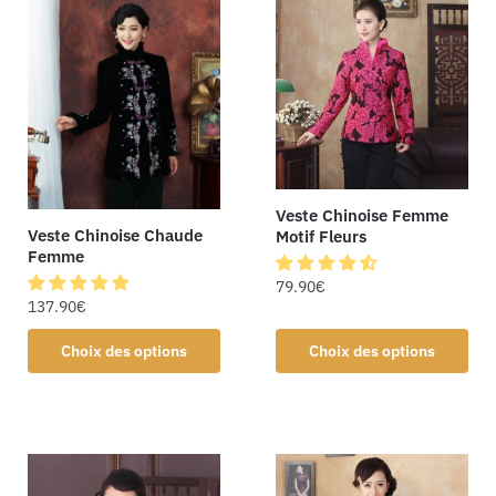
Veste Chinoise Femme
Veste Chinoise Chaude
Motif Fleurs
Femme
79.90
€
137.90
€
Choix des options
Choix des options