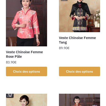
Veste Chinoise Femme
Tang
89.90
€
Veste Chinoise Femme
Rose Pâle
83.90
€
Choix des options
Choix des options