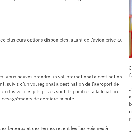
c plusieurs options disponibles, allant de l’avion privé au
J
f
irs. Vous pouvez prendre un vol international à destination
t, suivis d’un vol régional à destination de l’aéroport de
J
xclusive, des jets privés sont disponibles à la location.
a
les désagréments de dernière minute.
b
c
n
es bateaux et des ferries relient les îles voisines à