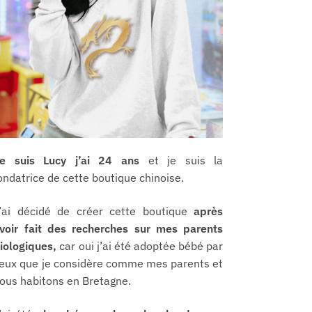
e suis Lucy j’ai 24 ans
et je suis la
ondatrice de cette boutique chinoise.
’ai décidé de créer cette boutique
après
voir fait des recherches sur mes parents
iologiques,
car oui j’ai été adoptée bébé par
eux que je considère comme mes parents et
ous habitons en Bretagne.