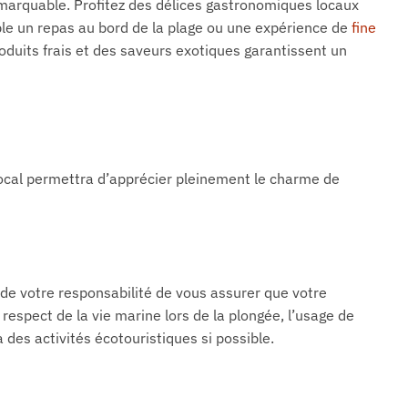
marquable. Profitez des délices gastronomiques locaux
e un repas au bord de la plage ou une expérience de
fine
uits frais et des saveurs exotiques garantissent un
 local permettra d’apprécier pleinement le charme de
t de votre responsabilité de vous assurer que votre
respect de la vie marine lors de la plongée, l’usage de
 des activités écotouristiques si possible.