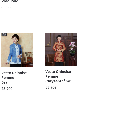
Rose Pâle
83.90
€
Veste Chinoise
Veste Chinoise
Femme
Femme
Chrysanthème
Jean
83.90
€
73.90
€