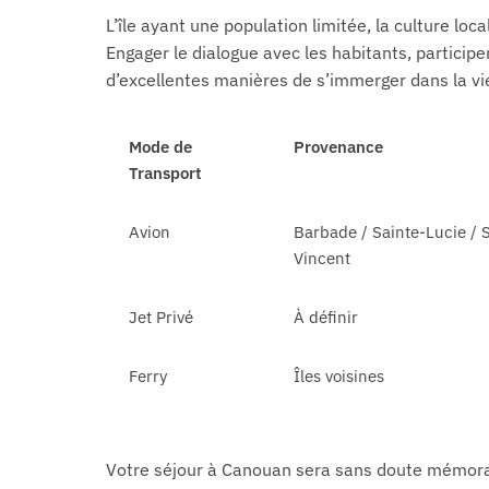
L’île ayant une population limitée, la culture lo
Engager le dialogue avec les habitants, participer
d’excellentes manières de s’immerger dans la v
Mode de
Provenance
Transport
Avion
Barbade / Sainte-Lucie / S
Vincent
Jet Privé
À définir
Ferry
Îles voisines
Votre séjour à Canouan sera sans doute mémorab