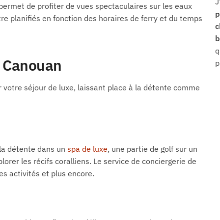
J
permet de profiter de vues spectaculaires sur les eaux
p
tre planifiés en fonction des horaires de ferry et du temps
b
q
à Canouan
p
 votre séjour de luxe, laissant place à la détente comme
 la détente dans un
spa de luxe
, une partie de golf sur un
rer les récifs coralliens. Le service de conciergerie de
es activités et plus encore.