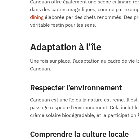
Canouan offre également une scène culinaire re
dans des cadres magnifiques, comme par exempl
dining
élaborée par des chefs renommés. Des prod
véritable festin pour les sens.
Adaptation à l’île
Une fois sur place, l’adaptation au cadre de vie
Canouan.
Respecter l’environnement
Canouan est une île où la nature est reine. Il es
passage respecte l’environnement. Cela inclut le 
crème solaire biodégradable, et la participation à
Comprendre la culture locale