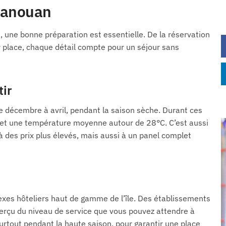
Canouan
 une bonne préparation est essentielle. De la réservation
sur place, chaque détail compte pour un séjour sans
tir
e décembre à avril, pendant la saison sèche. Durant ces
e et une température moyenne autour de 28°C. C’est aussi
à des prix plus élevés, mais aussi à un panel complet
exes hôteliers haut de gamme de l’île. Des établissements
rçu du niveau de service que vous pouvez attendre à
urtout pendant la haute saison, pour garantir une place