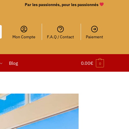
Par les passionnés, pour les passionnés
Mon Compte
F.A.Q / Contact
Paiement
Blog
0.00
€
0