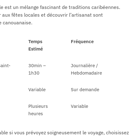
cale est un mélange fascinant de traditions caribéennes.
 aux fêtes locales et découvrir l’artisanat sont
ie canouanaise.
Temps
Fréquence
Estimé
aint-
30min –
Journalière /
1h30
Hebdomadaire
Variable
Sur demande
Plusieurs
Variable
heures
le si vous prévoyez soigneusement le voyage, choisissez