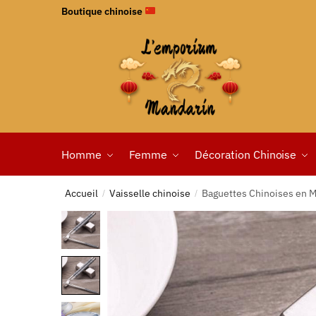
Boutique chinoise
Homme
Femme
Décoration Chinoise
Accueil
Vaisselle chinoise
Baguettes Chinoises en M
/
/