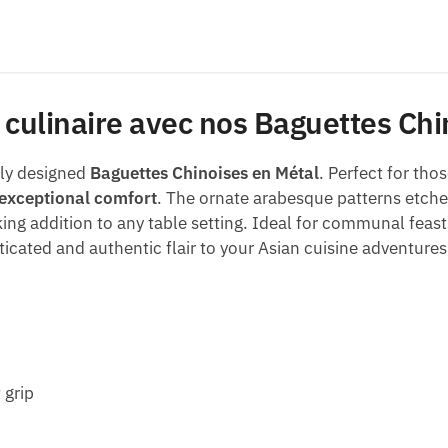
culinaire avec nos Baguettes Chi
tly designed
Baguettes Chinoises en Métal
. Perfect for tho
exceptional comfort
. The ornate arabesque patterns etche
ing addition to any table setting. Ideal for communal feasts
ticated and authentic flair to your Asian cuisine adventures
 grip