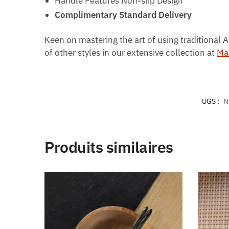
Handle Features Non-slip Design
Complimentary Standard Delivery
Keen on mastering the art of using traditional 
of other styles in our extensive collection at
Ma
UGS :
N
Produits similaires