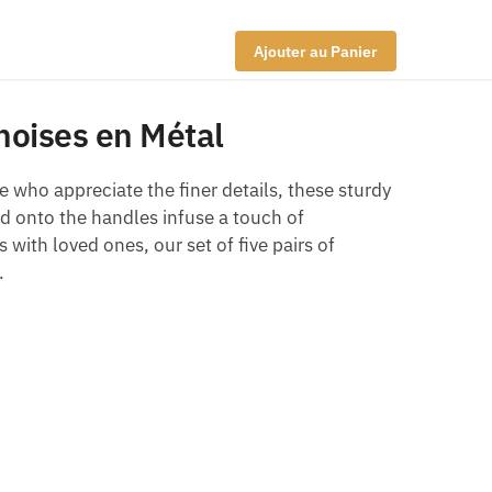
Ajouter au Panier
noises en Métal
se who appreciate the finer details, these sturdy
d onto the handles infuse a touch of
 with loved ones, our set of five pairs of
.