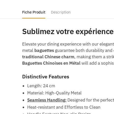
Fiche Produit
Description
Sublimez votre expérience 
Elevate your dining experience with our elegan
metal
baguettes
guarantee both durability and
traditional Chinese charm
, making them a strik
Baguettes Chinoises en Métal
will add a sophis
Distinctive Features
Length: 24 cm
Material: High-Quality Metal
Seamless Handling:
Designed for the perfect
Heat-resistant and Effortless to Clean