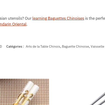
Asian utensils? Our
learning Baguettes Chinoises
is the perfe
ndarin Oriental
.
D
Catégories :
Arts de la Table Chinois
,
Baguette Chinoise
,
Vaisselle