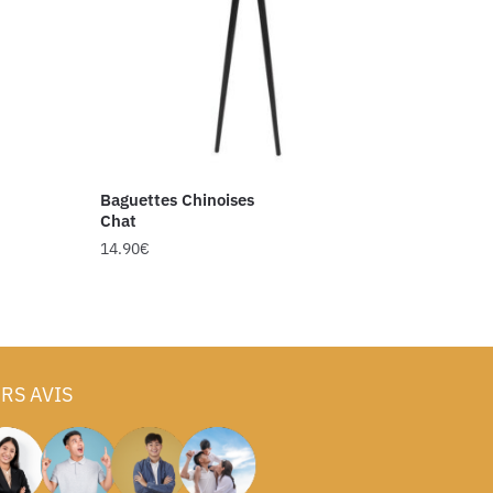
Baguettes Chinoises
Chat
14.90
€
RS AVIS