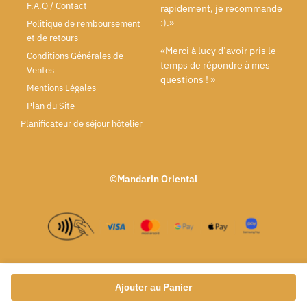
F.A.Q / Contact
rapidement, je recommande
:).»
Politique de remboursement
et de retours
«Merci à lucy d’avoir pris le
Conditions Générales de
temps de répondre à mes
Ventes
questions ! »
Mentions Légales
Plan du Site
Planificateur de séjour hôtelier
©Mandarin Oriental
Ajouter au Panier