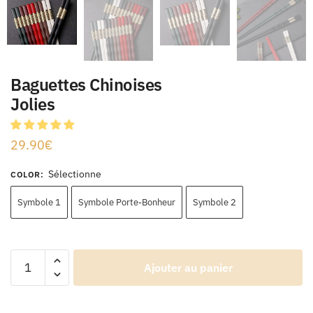
Baguettes Chinoises
Jolies
29.90
€
Sélectionne
COLOR
:
Symbole 1
Symbole Porte-Bonheur
Symbole 2
Ajouter au panier