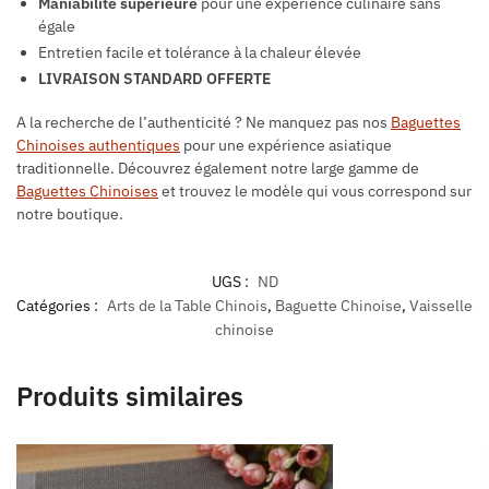
Maniabilité supérieure
pour une expérience culinaire sans
égale
Entretien facile et tolérance à la chaleur élevée
LIVRAISON STANDARD OFFERTE
A la recherche de l’authenticité ? Ne manquez pas nos
Baguettes
Chinoises authentiques
pour une expérience asiatique
traditionnelle. Découvrez également notre large gamme de
Baguettes Chinoises
et trouvez le modèle qui vous correspond sur
notre boutique.
UGS :
ND
Catégories :
Arts de la Table Chinois
,
Baguette Chinoise
,
Vaisselle
chinoise
Produits similaires