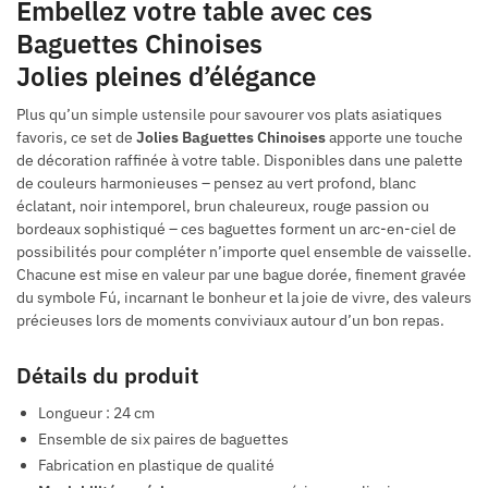
Embellez votre table avec ces
Baguettes Chinoises
Jolies pleines d’élégance
Plus qu’un simple ustensile pour savourer vos plats asiatiques
favoris, ce set de
Jolies Baguettes Chinoises
apporte une touche
de décoration raffinée à votre table. Disponibles dans une palette
de couleurs harmonieuses – pensez au vert profond, blanc
éclatant, noir intemporel, brun chaleureux, rouge passion ou
bordeaux sophistiqué – ces baguettes forment un arc-en-ciel de
possibilités pour compléter n’importe quel ensemble de vaisselle.
Chacune est mise en valeur par une bague dorée, finement gravée
du symbole Fú, incarnant le bonheur et la joie de vivre, des valeurs
précieuses lors de moments conviviaux autour d’un bon repas.
Détails du produit
Longueur : 24 cm
Ensemble de six paires de baguettes
Fabrication en plastique de qualité