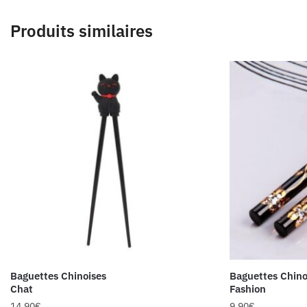
Produits similaires
Baguettes Chinoises
Baguettes Chino
Chat
Fashion
14.90
€
9.90
€