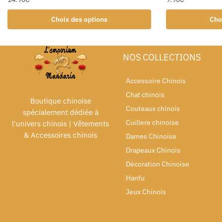
Choix des options
Cho
NOS COLLECTIONS
Accessoire Chinois
Chat chinois
Boutique chinoise
Couteaux chinois
spécialement dédiée à
Cuillere chinoise
l'univers chinois | Vêtements
& Accessoires chinois
Dames Chinoise
Drapeaux Chinois
Décoration Chinoise
Hanfu
Jeux Chinois