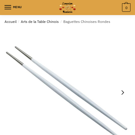
MENU
0
Accueil
/
Arts de la Table Chinois
/
Baguettes Chinoises Rondes