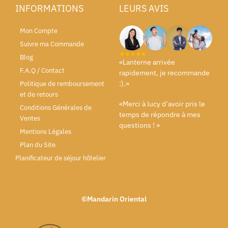
INFORMATIONS
LEURS AVIS
Mon Compte
Suivre ma Commande
Blog
«Lanterne arrivée
F.A.Q / Contact
rapidement, je recommande
:).»
Politique de remboursement
et de retours
«Merci à lucy d’avoir pris le
Conditions Générales de
temps de répondre à mes
Ventes
questions ! »
Mentions Légales
Plan du Site
Planificateur de séjour hôtelier
©Mandarin Oriental