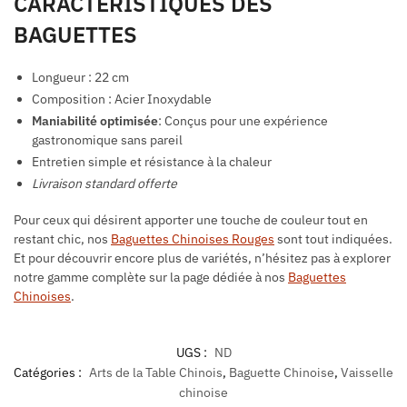
CARACTÉRISTIQUES DES
BAGUETTES
Longueur : 22 cm
Composition : Acier Inoxydable
Maniabilité optimisée
: Conçus pour une expérience
gastronomique sans pareil
Entretien simple et résistance à la chaleur
Livraison standard offerte
Pour ceux qui désirent apporter une touche de couleur tout en
restant chic, nos
Baguettes Chinoises Rouges
sont tout indiquées.
Et pour découvrir encore plus de variétés, n’hésitez pas à explorer
notre gamme complète sur la page dédiée à nos
Baguettes
Chinoises
.
UGS :
ND
Catégories :
Arts de la Table Chinois
,
Baguette Chinoise
,
Vaisselle
chinoise