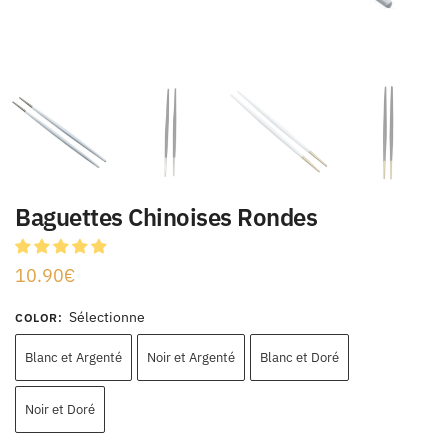
Baguettes Chinoises Rondes
10.90
€
Sélectionne
COLOR
:
Blanc et Argenté
Noir et Argenté
Blanc et Doré
Noir et Doré