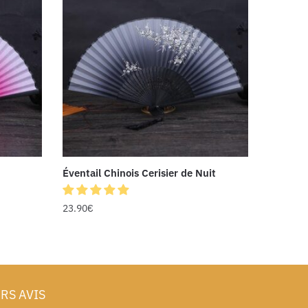
Éventail Chinois Cerisier de Nuit
23.90
€
RS AVIS