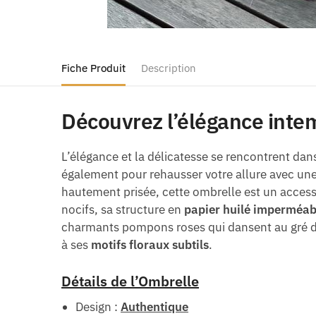
Fiche Produit
Description
Découvrez l’élégance inte
L’élégance et la délicatesse se rencontrent dan
également pour rehausser votre allure avec une
hautement prisée, cette ombrelle est un accesso
nocifs, sa structure en
papier huilé imperméab
charmants pompons roses qui dansent au gré de
à ses
motifs floraux subtils
.
Détails de l’Ombrelle
Design :
Authentique