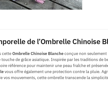
mporelle de l’Ombrelle Chinoise 
s cette
Ombrelle Chinoise Blanche
conçue non seulement 
 touche de grâce asiatique. Inspirée par les traditions de
ire référence pour maintenir une peau fraîche et préservée
le
vous offre également une protection contre la pluie. Agré
 vos mouvements, cette ombrelle transcende la simplicit