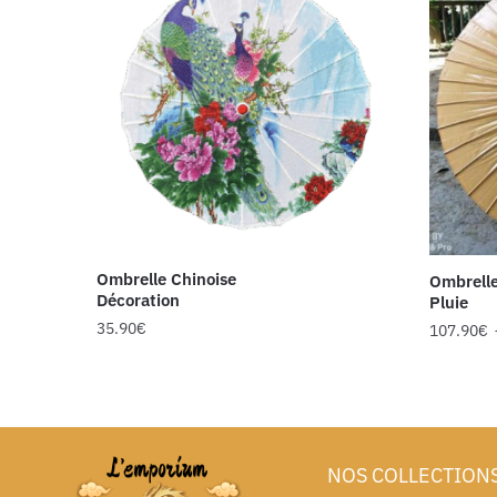
Ombrelle Chinoise
Ombrelle
Décoration
Pluie
35.90
€
107.90
€
NOS COLLECTION