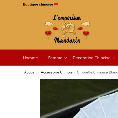
Boutique chinoise
Homme
Femme
Décoration Chinoise
Accueil
Accessoire Chinois
Ombrelle Chinoise Blan
/
/