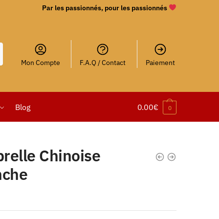
Par les passionnés, pour les passionnés
Mon Compte
F.A.Q / Contact
Paiement
Blog
0.00
€
0
relle Chinoise
nche