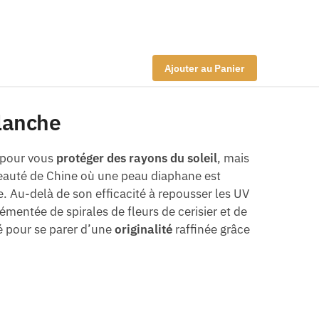
Ajouter au Panier
Blanche
pour vous
protéger des rayons du soleil
, mais
 beauté de Chine où une peau diaphane est
. Au-delà de son efficacité à repousser les UV
mentée de spirales de fleurs de cerisier et de
é pour se parer d’une
originalité
raffinée grâce