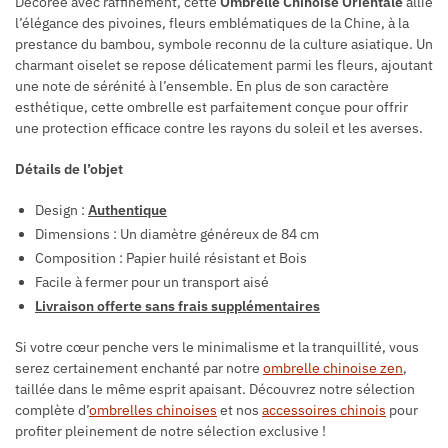
Décorée avec raffinement, cette
Ombrelle Chinoise Orientale
allie
l’élégance des pivoines, fleurs emblématiques de la Chine, à la
prestance du bambou, symbole reconnu de la culture asiatique. Un
charmant oiselet se repose délicatement parmi les fleurs, ajoutant
une note de sérénité à l’ensemble. En plus de son caractère
esthétique, cette ombrelle est parfaitement conçue pour offrir
une protection efficace contre les rayons du soleil et les averses.
Détails de l’objet
Design :
Authentique
Dimensions : Un diamètre généreux de 84 cm
Composition : Papier huilé résistant et Bois
Facile à fermer pour un transport aisé
Livraison offerte sans frais supplémentaires
Si votre cœur penche vers le minimalisme et la tranquillité, vous
serez certainement enchanté par notre
ombrelle chinoise zen
,
taillée dans le même esprit apaisant. Découvrez notre sélection
complète d’
ombrelles chinoises
et nos
accessoires chinois
pour
profiter pleinement de notre sélection exclusive !