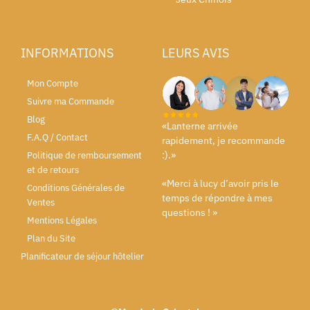
INFORMATIONS
LEURS AVIS
Mon Compte
Suivre ma Commande
Blog
«Lanterne arrivée
F.A.Q / Contact
rapidement, je recommande
:).»
Politique de remboursement
et de retours
«Merci à lucy d’avoir pris le
Conditions Générales de
temps de répondre à mes
Ventes
questions ! »
Mentions Légales
Plan du Site
Planificateur de séjour hôtelier