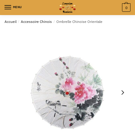
MENU
0
Accueil
/
Accessoire Chinois
/
Ombrelle Chinoise Orientale