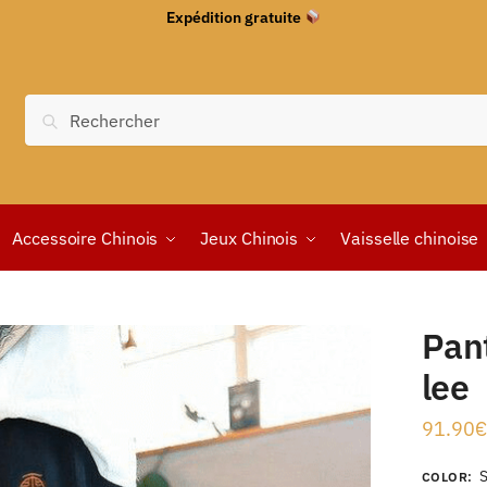
Expédition gratuite
Recherche
Accessoire Chinois
Jeux Chinois
Vaisselle chinoise
Pan
lee
91.90
€
COLOR
: