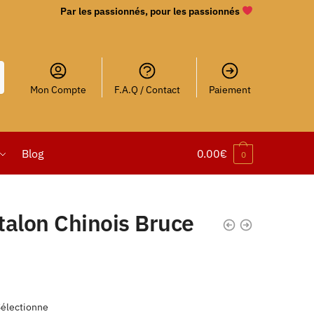
Par les passionnés, pour les passionnés
Mon Compte
F.A.Q / Contact
Paiement
Blog
0.00
€
0
talon Chinois Bruce
Sélectionne