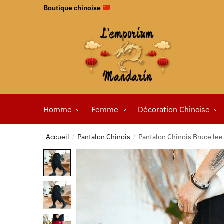
Boutique chinoise
Homme
Femme
Décoration Chinoise
Accueil
Pantalon Chinois
Pantalon Chinois Bruce lee
/
/