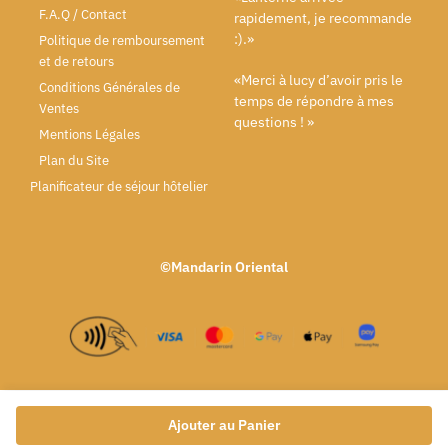
F.A.Q / Contact
rapidement, je recommande
:).»
Politique de remboursement
et de retours
«Merci à lucy d’avoir pris le
Conditions Générales de
temps de répondre à mes
Ventes
questions ! »
Mentions Légales
Plan du Site
Planificateur de séjour hôtelier
©Mandarin Oriental
Ajouter au Panier