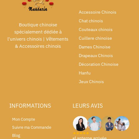
Accessoire Chinois
Chat chinois
Boutique chinoise
Couteaux chinois
spécialement dédiée à
Cuillere chinoise
l'univers chinois | Vêtements
& Accessoires chinois
Dames Chinoise
Drapeaux Chinois
Décoration Chinoise
Hanfu
Jeux Chinois
INFORMATIONS
LEURS AVIS
Mon Compte
Suivre ma Commande
Blog
«Lanterne arrivée