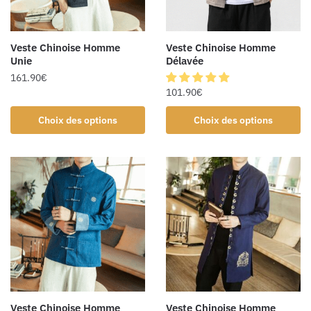
Veste Chinoise Homme
Veste Chinoise Homme
Unie
Délavée
161.90
€
101.90
€
Choix des options
Choix des options
Veste Chinoise Homme
Veste Chinoise Homme