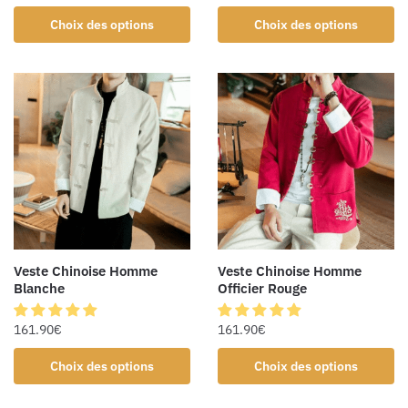
Choix des options
Choix des options
Veste Chinoise Homme
Veste Chinoise Homme
Blanche
Officier Rouge
161.90
€
161.90
€
Choix des options
Choix des options