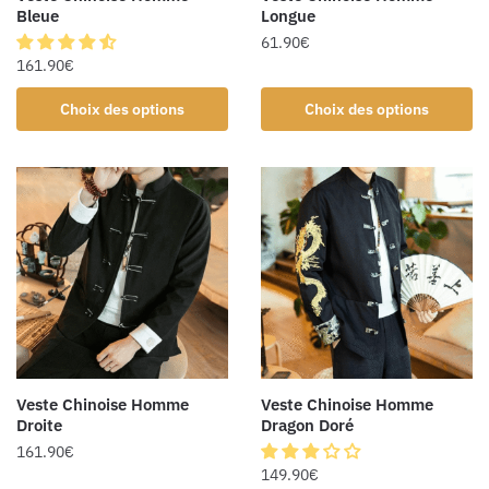
Bleue
Longue
61.90
€
161.90
€
Choix des options
Choix des options
Veste Chinoise Homme
Veste Chinoise Homme
Droite
Dragon Doré
161.90
€
149.90
€