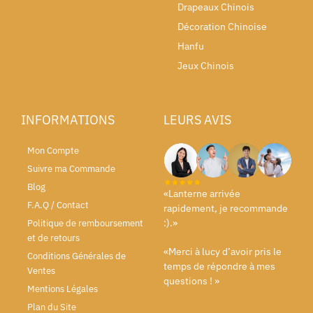
Drapeaux Chinois
Décoration Chinoise
Hanfu
Jeux Chinois
INFORMATIONS
LEURS AVIS
Mon Compte
Suivre ma Commande
Blog
«Lanterne arrivée
F.A.Q / Contact
rapidement, je recommande
:).»
Politique de remboursement
et de retours
«Merci à lucy d’avoir pris le
Conditions Générales de
temps de répondre à mes
Ventes
questions ! »
Mentions Légales
Plan du Site