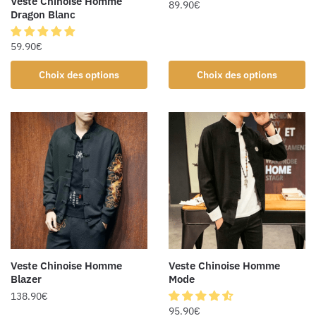
Veste Chinoise Homme
89.90
€
Dragon Blanc
59.90
€
Choix des options
Choix des options
Veste Chinoise Homme
Veste Chinoise Homme
Blazer
Mode
138.90
€
95.90
€