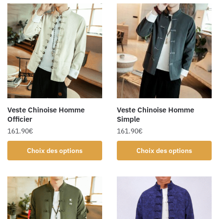
Veste Chinoise Homme
Veste Chinoise Homme
Officier
Simple
161.90
€
161.90
€
Choix des options
Choix des options