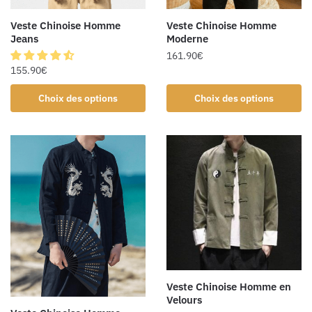
Veste Chinoise Homme
Veste Chinoise Homme
Jeans
Moderne
161.90
€
155.90
€
Choix des options
Choix des options
Veste Chinoise Homme en
Velours