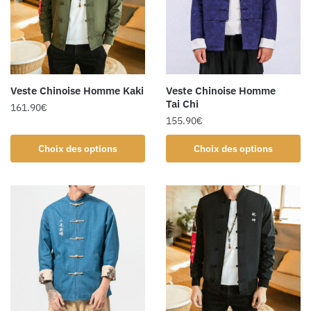
Veste Chinoise Homme Kaki
Veste Chinoise Homme
Tai Chi
161.90
€
155.90
€
Choix des options
Choix des options