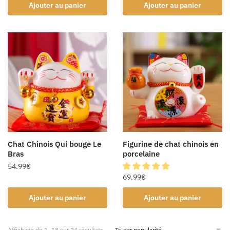
Ajouter au panier
Ajouter au panier
Chat Chinois Qui bouge Le
Figurine de chat chinois en
Bras
porcelaine
54.99
€
69.99
€
Ajouter au panier
Ajouter au panier
Affichage de 1–18 sur 24 résultats