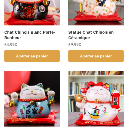
Chat Chinois Blanc Porte-
Statue Chat Chinois en
Bonheur
Céramique
54.99
€
69.99
€
Ajouter au panier
Ajouter au panier