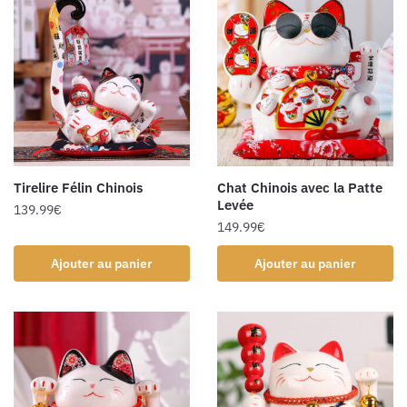
Tirelire Félin Chinois
Chat Chinois avec la Patte
Levée
139.99
€
149.99
€
Ajouter au panier
Ajouter au panier