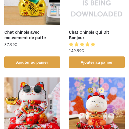
Chat chinois avec
Chat Chinois Qui Dit
mouvement de patte
Bonjour
37.99
€
149.99
€
Ajouter au panier
Ajouter au panier