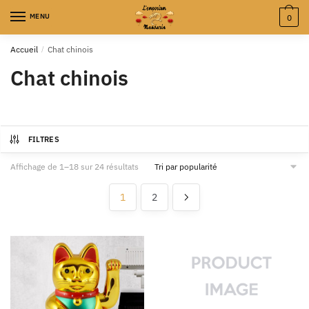
MENU
0
Accueil
/
Chat chinois
Chat chinois
FILTRES
Affichage de 1–18 sur 24 résultats
1
2