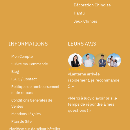
Décoration Chinoise
Hanfu
Jeux Chinois
INFORMATIONS
LEURS AVIS
Mon Compte
Suivre ma Commande
Blog
«Lanterne arrivée
F.A.Q / Contact
rapidement, je recommande
:).»
Politique de remboursement
et de retours
«Merci à lucy d’avoir pris le
Conditions Générales de
temps de répondre à mes
Ventes
questions ! »
Mentions Légales
Plan du Site
Planificateur de séjour hôtelier