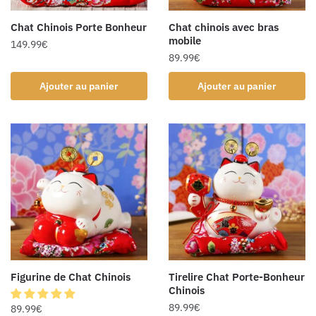
Chat Chinois Porte Bonheur
Chat chinois avec bras
mobile
149.99
€
89.99
€
Ajouter au panier
Ajouter au panier
Figurine de Chat Chinois
Tirelire Chat Porte-Bonheur
Chinois
89.99
€
89.99
€