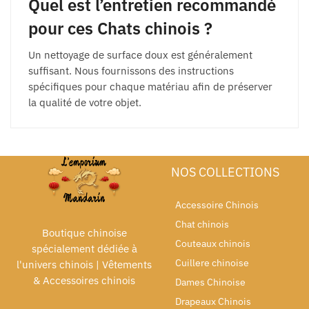
Quel est l’entretien recommandé
pour ces Chats chinois ?
Un nettoyage de surface doux est généralement
suffisant. Nous fournissons des instructions
spécifiques pour chaque matériau afin de préserver
la qualité de votre objet.
NOS COLLECTIONS
Accessoire Chinois
Chat chinois
Boutique chinoise
Couteaux chinois
spécialement dédiée à
Cuillere chinoise
l'univers chinois | Vêtements
& Accessoires chinois
Dames Chinoise
Drapeaux Chinois