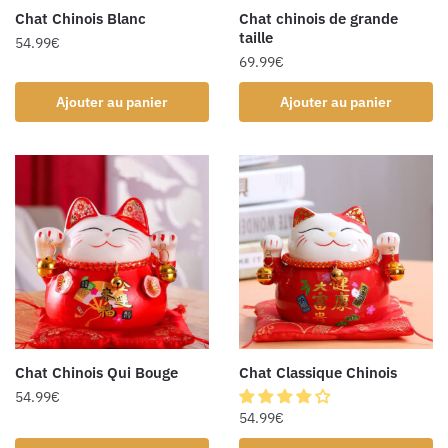
Chat Chinois Blanc
Chat chinois de grande
taille
54.99
€
69.99
€
Ajouter au panier
Ajouter au panier
Chat Chinois Qui Bouge
Chat Classique Chinois
54.99
€
54.99
€