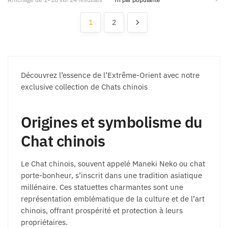
1
2
Découvrez l’essence de l’Extrême-Orient avec notre
exclusive collection de Chats chinois
Origines et symbolisme du
Chat chinois
Le Chat chinois, souvent appelé Maneki Neko ou chat
porte-bonheur, s’inscrit dans une tradition asiatique
millénaire. Ces statuettes charmantes sont une
représentation emblématique de la culture et de l’art
chinois, offrant prospérité et protection à leurs
propriétaires.