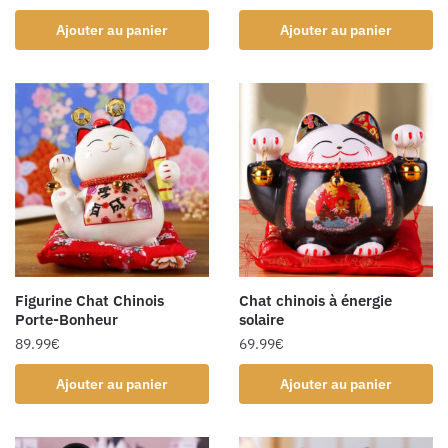
Ajouter au panier
Ajouter au panier
Figurine Chat Chinois
Chat chinois à énergie
Porte-Bonheur
solaire
89.99
€
69.99
€
Ajouter au panier
Ajouter au panier