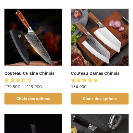
Couteau Cuisine Chinois
Couteau Damas Chinois
179.90
€
–
219.90
€
134.90
€
Choix des options
Choix des options