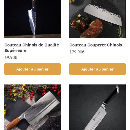
Couteau Chinois de Qualité
Couteau Couperet Chinois
Supérieure
179.90
€
69.90
€
Ajouter au panier
Ajouter au panier