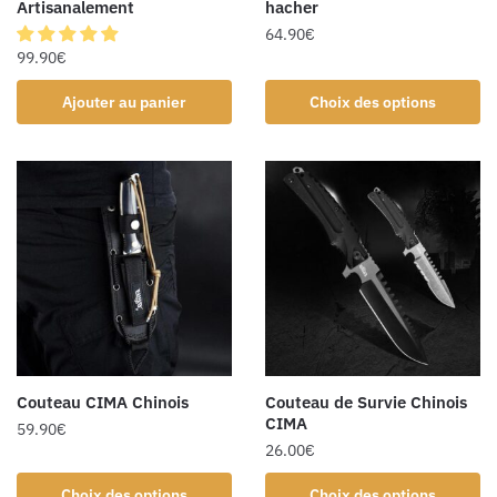
Artisanalement
hacher
64.90
€
99.90
€
Ajouter au panier
Choix des options
Couteau CIMA Chinois
Couteau de Survie Chinois
CIMA
59.90
€
26.00
€
Choix des options
Choix des options