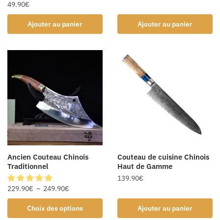
49.90
€
Ajouter au panier
Ajouter au panier
Ancien Couteau Chinois
Couteau de cuisine Chinois
Traditionnel
Haut de Gamme
139.90
€
229.90
€
–
249.90
€
Choix des options
Ajouter au panier