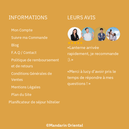
INFORMATIONS
LEURS AVIS
Mon Compte
Suivre ma Commande
Blog
«Lanterne arrivée
F.A.Q / Contact
rapidement, je recommande
:).»
Politique de remboursement
et de retours
«Merci à lucy d’avoir pris le
Conditions Générales de
temps de répondre à mes
Ventes
questions ! »
Mentions Légales
Plan du Site
Planificateur de séjour hôtelier
©Mandarin Oriental