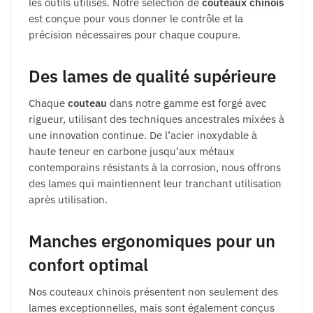
les outils utilisés. Notre sélection de
couteaux chinois
est conçue pour vous donner le contrôle et la
précision nécessaires pour chaque coupure.
Des lames de qualité supérieure
Chaque
couteau
dans notre gamme est forgé avec
rigueur, utilisant des techniques ancestrales mixées à
une innovation continue. De l’acier inoxydable à
haute teneur en carbone jusqu’aux métaux
contemporains résistants à la corrosion, nous offrons
des lames qui maintiennent leur tranchant utilisation
après utilisation.
Manches ergonomiques pour un
confort optimal
Nos couteaux chinois présentent non seulement des
lames exceptionnelles, mais sont également conçus