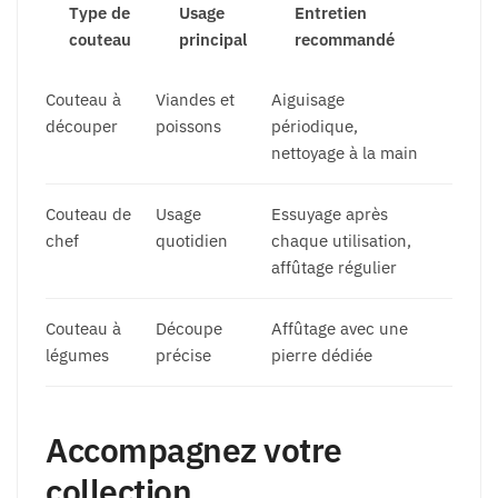
Type de
Usage
Entretien
couteau
principal
recommandé
Couteau à
Viandes et
Aiguisage
découper
poissons
périodique,
nettoyage à la main
Couteau de
Usage
Essuyage après
chef
quotidien
chaque utilisation,
affûtage régulier
Couteau à
Découpe
Affûtage avec une
légumes
précise
pierre dédiée
Accompagnez votre
collection