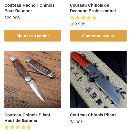
Couteau Hachoir Chinois
Couteau Chinois de
Pour Boucher
Découpe Professionnel
129.90
€
109.90
€
Ajouter au panier
Ajouter au panier
Couteau Chinois Pliant
Couteau Chinois Pliant
Haut de Gamme
74.90
€