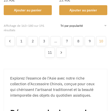
23.90
€
23.90
€
Ajouter au panier
Ajouter au panier
Affichage de 163–180 sur 191
résultats
1
2
3
…
7
8
9
10
11
Explorez l’essence de l’Asie avec notre riche
collection d’Accessoire Chinois, conçue pour ceux
qui chérissent l’artisanat traditionnel et la beauté
intemporelle des objets du quotidien asiatiques.