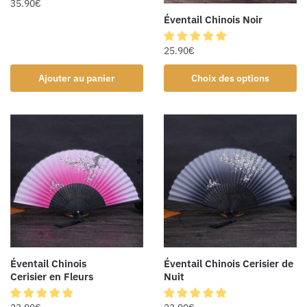
35.90
€
Éventail Chinois Noir
25.90
€
Ajouter au panier
Choix des options
Éventail Chinois
Éventail Chinois Cerisier de
Cerisier en Fleurs
Nuit