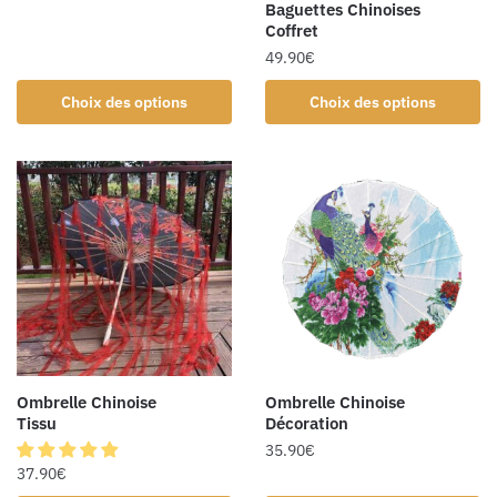
Baguettes Chinoises
Coffret
49.90
€
Choix des options
Choix des options
Ombrelle Chinoise
Ombrelle Chinoise
Tissu
Décoration
35.90
€
37.90
€