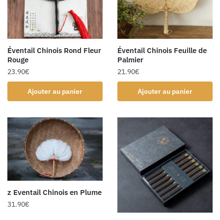
Éventail Chinois Rond Fleur
Éventail Chinois Feuille de
Rouge
Palmier
23.90
€
21.90
€
Ajouter au panier
Ajouter au panier
z Eventail Chinois en Plume
31.90
€