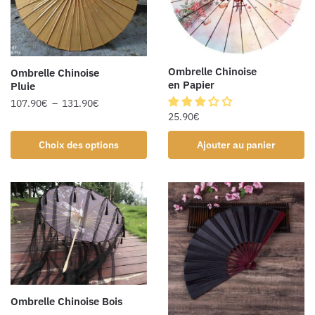
Ombrelle Chinoise
Ombrelle Chinoise
en Papier
Pluie
107.90
€
–
131.90
€
25.90
€
Choix des options
Ajouter au panier
Ombrelle Chinoise Bois