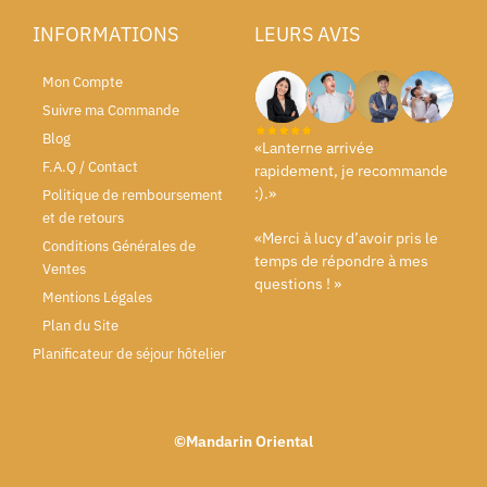
INFORMATIONS
LEURS AVIS
Mon Compte
Suivre ma Commande
Blog
«Lanterne arrivée
F.A.Q / Contact
rapidement, je recommande
:).»
Politique de remboursement
et de retours
«Merci à lucy d’avoir pris le
Conditions Générales de
temps de répondre à mes
Ventes
questions ! »
Mentions Légales
Plan du Site
Planificateur de séjour hôtelier
©Mandarin Oriental