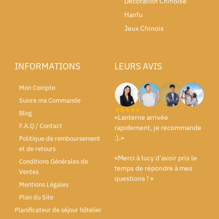
Décoration Chinoise
Hanfu
Jeux Chinois
INFORMATIONS
LEURS AVIS
Mon Compte
Suivre ma Commande
Blog
«Lanterne arrivée
F.A.Q / Contact
rapidement, je recommande
:).»
Politique de remboursement
et de retours
«Merci à lucy d’avoir pris le
Conditions Générales de
temps de répondre à mes
Ventes
questions ! »
Mentions Légales
Plan du Site
Planificateur de séjour hôtelier