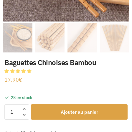
Baguettes Chinoises Bambou
17.90
€
28 en stock
Ajouter au panier