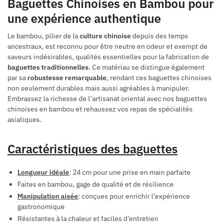
Baguettes Chinoises en Bambou pour
une expérience authentique
Le bambou, pilier de la
culture chinoise
depuis des temps
ancestraux, est reconnu pour être neutre en odeur et exempt de
saveurs indésirables, qualités essentielles pour la fabrication de
baguettes traditionnelles
. Ce matériau se distingue également
par sa
robustesse remarquable
, rendant ces baguettes chinoises
non seulement durables mais aussi agréables à manipuler.
Embrassez la richesse de l’artisanat oriental avec nos baguettes
chinoises en bambou et rehaussez vos repas de spécialités
asiatiques.
Caractéristiques des baguettes
Longueur idéale
: 24 cm pour une prise en main parfaite
Faites en bambou, gage de qualité et de résilience
Manipulation aisée
: conçues pour enrichir l’expérience
gastronomique
Résistantes à la chaleur et faciles d’entretien