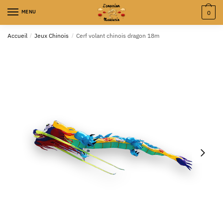
MENU
0
Accueil
/
Jeux Chinois
/
Cerf volant chinois dragon 18m