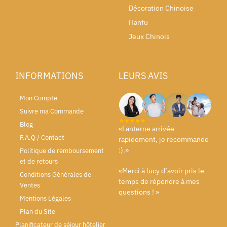
Décoration Chinoise
Hanfu
Jeux Chinois
INFORMATIONS
LEURS AVIS
Mon Compte
Suivre ma Commande
Blog
«Lanterne arrivée
F.A.Q / Contact
rapidement, je recommande
:).»
Politique de remboursement
et de retours
«Merci à lucy d’avoir pris le
Conditions Générales de
temps de répondre à mes
Ventes
questions ! »
Mentions Légales
Plan du Site
Planificateur de séjour hôtelier