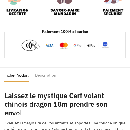
Paiement 100% sécurisé
Fiche Produit
Description
Laissez le mystique Cerf volant
chinois dragon 18m prendre son
envol
Éveillez l’imaginaire de vos enfants et apportez une touche unique
de décoration avec ce magnifique Cerf volant chinois dragon 18m.