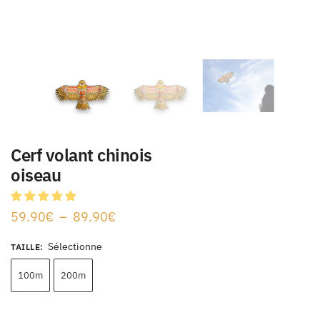
Cerf volant chinois
oiseau
59.90
€
–
89.90
€
Sélectionne
TAILLE
:
100m
200m