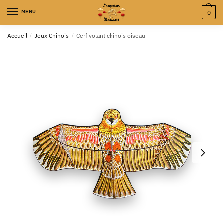
MENU
0
Accueil
/
Jeux Chinois
/
Cerf volant chinois oiseau