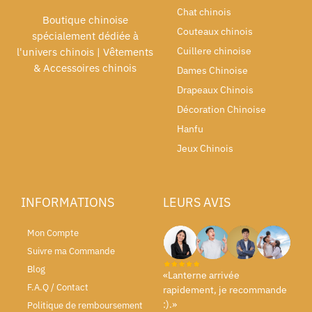
Chat chinois
Boutique chinoise
Couteaux chinois
spécialement dédiée à
Cuillere chinoise
l'univers chinois | Vêtements
& Accessoires chinois
Dames Chinoise
Drapeaux Chinois
Décoration Chinoise
Hanfu
Jeux Chinois
INFORMATIONS
LEURS AVIS
Mon Compte
Suivre ma Commande
Blog
«Lanterne arrivée
F.A.Q / Contact
rapidement, je recommande
:).»
Politique de remboursement