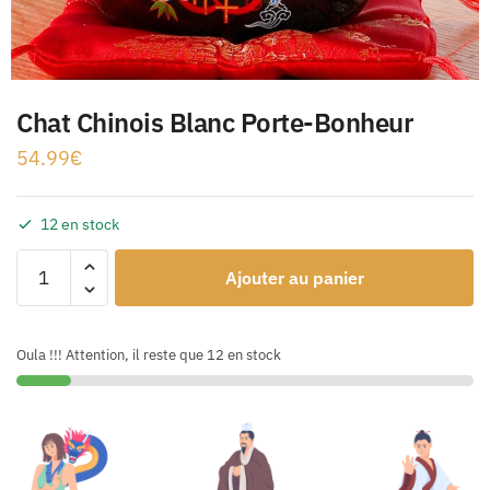
Chat Chinois Blanc Porte-Bonheur
54.99
€
12 en stock
Ajouter au panier
Oula !!! Attention, il reste que 12 en stock