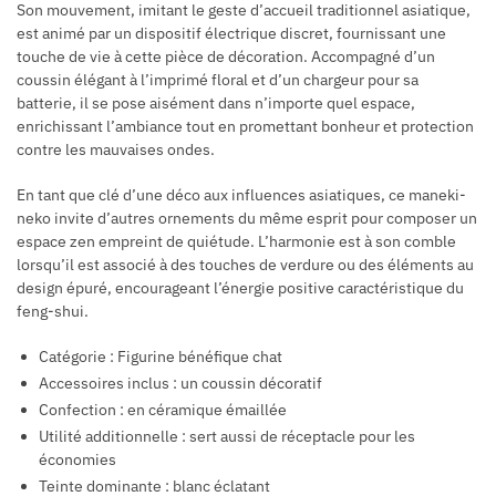
Son mouvement, imitant le geste d’accueil traditionnel asiatique,
est animé par un dispositif électrique discret, fournissant une
touche de vie à cette pièce de décoration. Accompagné d’un
coussin élégant à l’imprimé floral et d’un chargeur pour sa
batterie, il se pose aisément dans n’importe quel espace,
enrichissant l’ambiance tout en promettant bonheur et protection
contre les mauvaises ondes.
En tant que clé d’une déco aux influences asiatiques, ce maneki-
neko invite d’autres ornements du même esprit pour composer un
espace zen empreint de quiétude. L’harmonie est à son comble
lorsqu’il est associé à des touches de verdure ou des éléments au
design épuré, encourageant l’énergie positive caractéristique du
feng-shui.
Catégorie : Figurine bénéfique chat
Accessoires inclus : un coussin décoratif
Confection : en céramique émaillée
Utilité additionnelle : sert aussi de réceptacle pour les
économies
Teinte dominante : blanc éclatant