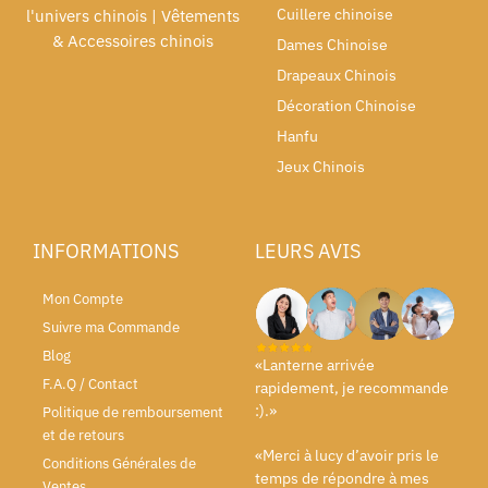
Cuillere chinoise
l'univers chinois | Vêtements
& Accessoires chinois
Dames Chinoise
Drapeaux Chinois
Décoration Chinoise
Hanfu
Jeux Chinois
INFORMATIONS
LEURS AVIS
Mon Compte
Suivre ma Commande
Blog
«Lanterne arrivée
F.A.Q / Contact
rapidement, je recommande
:).»
Politique de remboursement
et de retours
«Merci à lucy d’avoir pris le
Conditions Générales de
temps de répondre à mes
Ventes