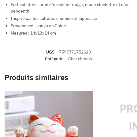
Particularités : orné d’un collier rouge, d’une clochette et d’un
pendentif
Inspiré par les cultures chinoise et japonaise
Provenance : conçu en Chine
Mesures : 14x13x14 cm
UGS :
7597371752610
Catégorie :
Chat chinois
Produits similaires