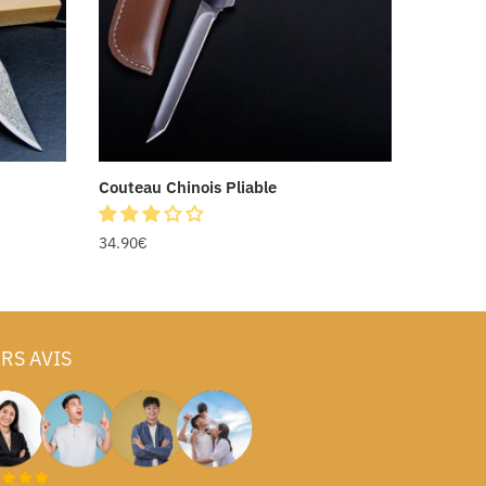
Couteau Chinois Pliable
34.90
€
RS AVIS