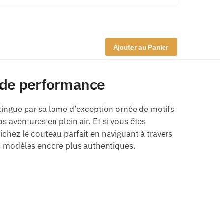
Ajouter au Panier
t de performance
stingue par sa lame d’exception ornée de motifs
s aventures en plein air. Et si vous êtes
chez le couteau parfait en naviguant à travers
es modèles encore plus authentiques.