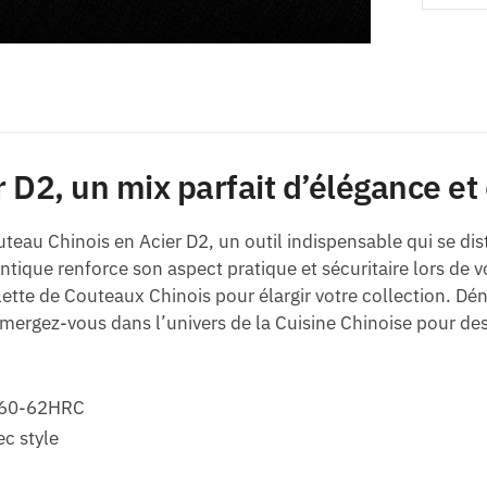
r D2, un mix parfait d’élégance e
teau Chinois en Acier D2, un outil indispensable qui se di
ntique renforce son aspect pratique et sécuritaire lors de vo
tte de Couteaux Chinois pour élargir votre collection. Déni
mmergez-vous dans l’univers de la Cuisine Chinoise pour d
e 60-62HRC
ec style
t