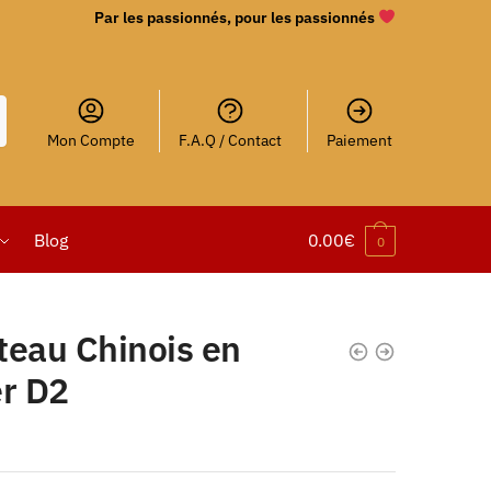
Par les passionnés, pour les passionnés
Mon Compte
F.A.Q / Contact
Paiement
Blog
0.00
€
0
teau Chinois en
er D2