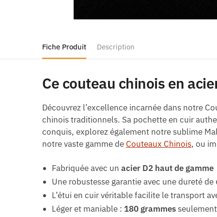
Fiche Produit
Description
Ce couteau chinois en acie
Découvrez l’excellence incarnée dans notre Cou
chinois traditionnels. Sa pochette en cuir authe
conquis, explorez également notre sublime Male
notre vaste gamme de
Couteaux Chinois
, ou i
Fabriquée avec un
acier D2 haut de gamme
Une robustesse garantie avec une dureté d
L’étui en cuir véritable facilite le transport av
Léger et maniable :
180 grammes
seulemen