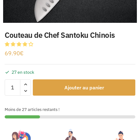
Couteau de Chef Santoku Chinois
69.90
€
27 en stock
Ajouter au panier
Moins de 27 articles restants !