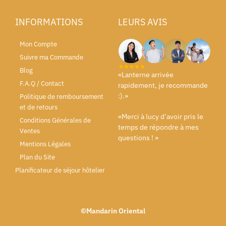
INFORMATIONS
LEURS AVIS
Mon Compte
Suivre ma Commande
Blog
«Lanterne arrivée
F.A.Q / Contact
rapidement, je recommande
:).»
Politique de remboursement
et de retours
«Merci à lucy d’avoir pris le
Conditions Générales de
temps de répondre à mes
Ventes
questions ! »
Mentions Légales
Plan du Site
Planificateur de séjour hôtelier
©Mandarin Oriental