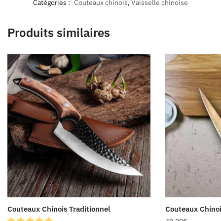
Catégories :
Couteaux chinois
,
Vaisselle chinoise
Produits similaires
Couteaux Chinois Traditionnel
Couteaux Chino