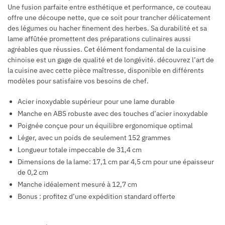
Une fusion parfaite entre esthétique et performance, ce couteau
offre une découpe nette, que ce soit pour trancher délicatement
des légumes ou hacher finement des herbes. Sa durabilité et sa
lame affûtée promettent des préparations culinaires aussi
agréables que réussies. Cet élément fondamental de la cuisine
chinoise est un gage de qualité et de longévité. découvrez l’art de
la cuisine avec cette pièce maîtresse, disponible en différents
modèles pour satisfaire vos besoins de chef.
Acier inoxydable supérieur pour une lame durable
Manche en ABS robuste avec des touches d’acier inoxydable
Poignée conçue pour un équilibre ergonomique optimal
Léger, avec un poids de seulement 152 grammes
Longueur totale impeccable de 31,4 cm
Dimensions de la lame: 17,1 cm par 4,5 cm pour une épaisseur
de 0,2 cm
Manche idéalement mesuré à 12,7 cm
Bonus : profitez d’une expédition standard offerte