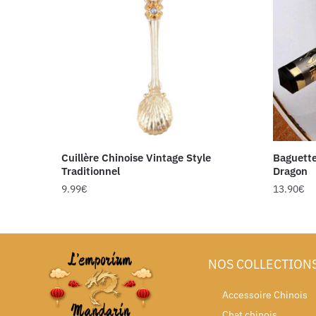
Cuillère Chinoise Vintage Style
Baguette
Traditionnel
Dragon
9.99
€
13.90
€
NOS COLLECTION
Accessoire Chinois
Chat chinois