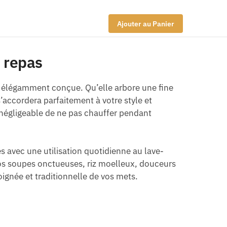
Ajouter au Panier
s repas
élégamment conçue. Qu’elle arbore une fine
accordera parfaitement à votre style et
 négligeable de ne pas chauffer pendant
s avec une utilisation quotidienne au lave-
 vos soupes onctueuses, riz moelleux, douceurs
oignée et traditionnelle de vos mets.