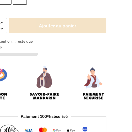
Ajouter au panier
tention, il reste que
ck
Paiement 100% sécurisé