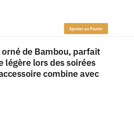
Ajouter au Panier
s orné de Bambou, parfait
 légère lors des soirées
 accessoire combine avec