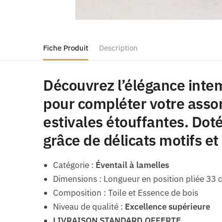
Fiche Produit
Description
Découvrez l’élégance intem
pour compléter votre assor
estivales étouffantes. Do
grâce de délicats motifs et
Catégorie :
Éventail à lamelles
Dimensions : Longueur en position pliée 33
Composition : Toile et Essence de bois
Niveau de qualité :
Excellence supérieure
LIVRAISON STANDARD OFFERTE