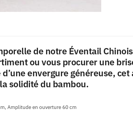
porelle de notre Éventail Chinoi
timent ou vous procurer une brise
té d’une envergure généreuse, cet
 la solidité du bambou.
 cm, Amplitude en ouverture 60 cm