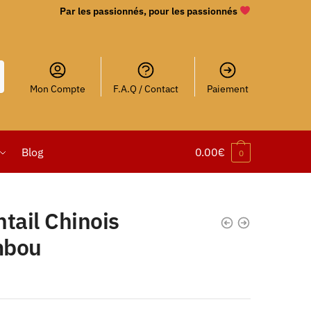
Par les passionnés, pour les passionnés
Mon Compte
F.A.Q / Contact
Paiement
Blog
0.00
€
0
tail Chinois
bou