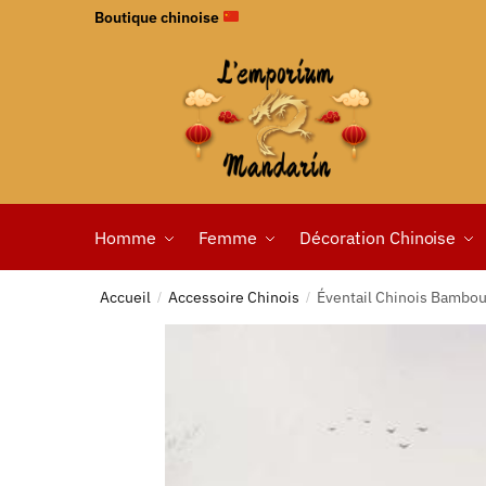
Boutique chinoise
Homme
Femme
Décoration Chinoise
Accueil
Accessoire Chinois
Éventail Chinois Bambo
/
/