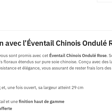
n avec l’Éventail Chinois Ondulé 
 vous sont promis avec cet
Éventail Chinois Ondulé Rose
. 
ifs floraux étendus sur pure soie chinoise. Conçu avec des
istance et élégance, vous assurant de rester frais lors des
et, une fois ouvert, sa largeur atteint 29 cm
ail
et une
finition haut de gamme
offerte