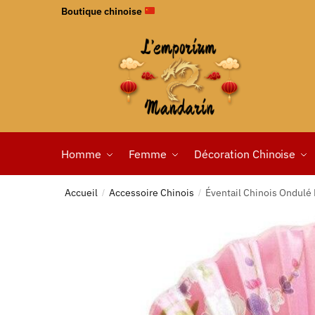
Boutique chinoise
Homme
Femme
Décoration Chinoise
Accueil
Accessoire Chinois
Éventail Chinois Ondulé
/
/