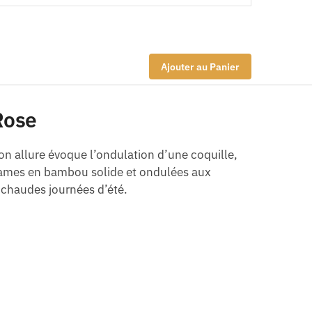
Ajouter au Panier
Rose
Son allure évoque l’ondulation d’une coquille,
 lames en bambou solide et ondulées aux
 chaudes journées d’été.