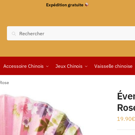
Expédition gratuite
Recherche
Accessoire Chinois
Jeux Chinois
Vaisselle chinoise
 Rose
Éven
Ros
19.90
€