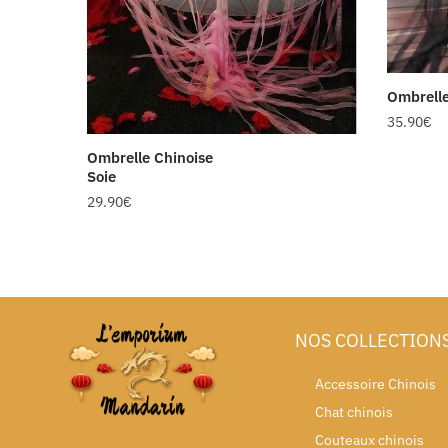
Ombrelle
35.90
€
Ombrelle Chinoise
Soie
29.90
€
NOS COLLECTION
Accessoire Chinois
Chat chinois
Couteaux chinois