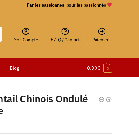
Par les passionnés, pour les passionnés
Mon Compte
F.A.Q / Contact
Paiement
Blog
0.00
€
0
tail Chinois Ondulé
e