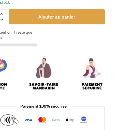
 stock
Ajouter au panier
tention, il reste que
ck
Paiement 100% sécurisé