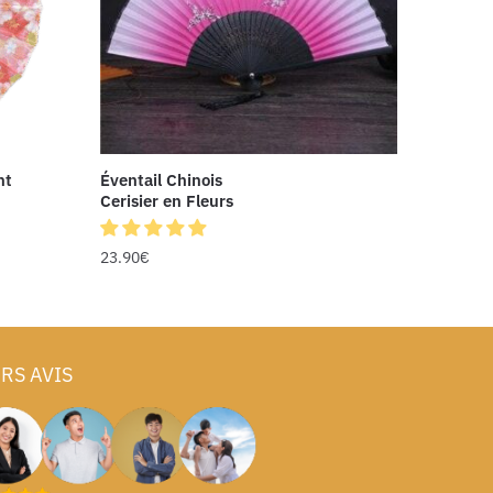
nt
Éventail Chinois
Cerisier en Fleurs
23.90
€
RS AVIS