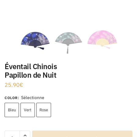
Éventail Chinois
Papillon de Nuit
25.90
€
Sélectionne
COLOR
:
Bleu
Vert
Rose