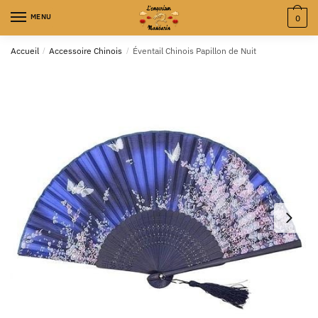
MENU
0
Accueil
/
Accessoire Chinois
/
Éventail Chinois Papillon de Nuit