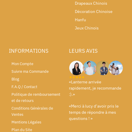
Drapeaux Chinois
Décoration Chinoise
Hanfu
Jeux Chinois
INFORMATIONS
LEURS AVIS
Mon Compte
Suivre ma Commande
Blog
«Lanterne arrivée
F.A.Q / Contact
rapidement, je recommande
:).»
Politique de remboursement
et de retours
«Merci à lucy d’avoir pris le
Conditions Générales de
temps de répondre à mes
Ventes
questions ! »
Mentions Légales
Plan du Site