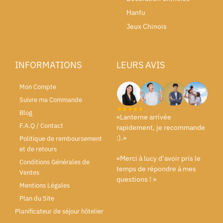
Hanfu
Jeux Chinois
INFORMATIONS
LEURS AVIS
Mon Compte
Suivre ma Commande
Blog
«Lanterne arrivée
F.A.Q / Contact
rapidement, je recommande
:).»
Politique de remboursement
et de retours
«Merci à lucy d’avoir pris le
Conditions Générales de
temps de répondre à mes
Ventes
questions ! »
Mentions Légales
Plan du Site
Planificateur de séjour hôtelier