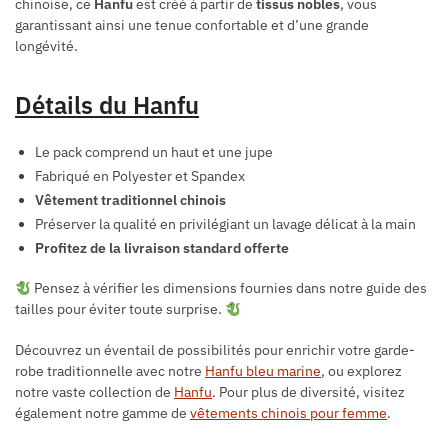
chinoise, ce
Hanfu
est créé à partir de
tissus nobles
, vous
garantissant ainsi une tenue confortable et d’une grande
longévité.
Détails du Hanfu
Le pack comprend un haut et une jupe
Fabriqué en Polyester et Spandex
Vêtement traditionnel chinois
Préserver la qualité en privilégiant un lavage délicat à la main
Profitez de la livraison standard offerte
Pensez à vérifier les dimensions fournies dans notre guide des
tailles pour éviter toute surprise.
Découvrez un éventail de possibilités pour enrichir votre garde-
robe traditionnelle avec notre
Hanfu bleu marine
, ou explorez
notre vaste collection de
Hanfu
. Pour plus de diversité, visitez
également notre gamme de
vêtements chinois pour femme
.