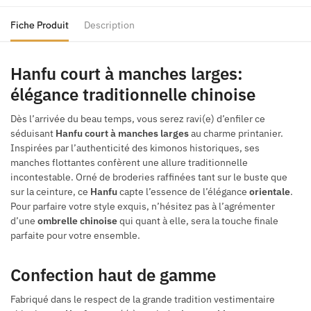
Fiche Produit
Description
Hanfu court à manches larges:
élégance traditionnelle chinoise
Dès l’arrivée du beau temps, vous serez ravi(e) d’enfiler ce
séduisant
Hanfu court à manches larges
au charme printanier.
Inspirées par l’authenticité des kimonos historiques, ses
manches flottantes confèrent une allure traditionnelle
incontestable. Orné de broderies raffinées tant sur le buste que
sur la ceinture, ce
Hanfu
capte l’essence de l’élégance
orientale
.
Pour parfaire votre style exquis, n’hésitez pas à l’agrémenter
d’une
ombrelle chinoise
qui quant à elle, sera la touche finale
parfaite pour votre ensemble.
Confection haut de gamme
Fabriqué dans le respect de la grande tradition vestimentaire