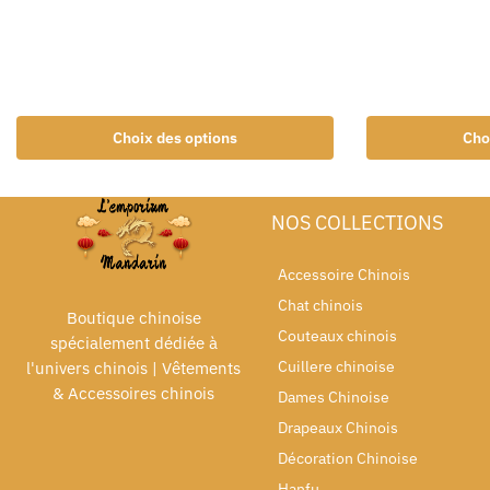
Choix des options
Cho
NOS COLLECTIONS
Accessoire Chinois
Chat chinois
Boutique chinoise
Couteaux chinois
spécialement dédiée à
Cuillere chinoise
l'univers chinois | Vêtements
& Accessoires chinois
Dames Chinoise
Drapeaux Chinois
Décoration Chinoise
Hanfu