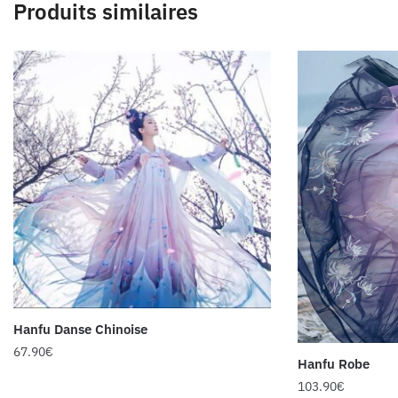
Produits similaires
Hanfu Danse Chinoise
67.90
€
Hanfu Robe
103.90
€