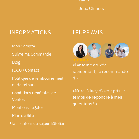
Jeux Chinois
INFORMATIONS
LEURS AVIS
Mon Compte
Suivre ma Commande
Blog
«Lanterne arrivée
F.A.Q / Contact
rapidement, je recommande
:).»
Politique de remboursement
et de retours
«Merci à lucy d’avoir pris le
Conditions Générales de
temps de répondre à mes
Ventes
questions ! »
Mentions Légales
Plan du Site
Planificateur de séjour hôtelier