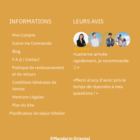
INFORMATIONS
LEURS AVIS
Mon Compte
Suivre ma Commande
Blog
«Lanterne arrivée
F.A.Q / Contact
rapidement, je recommande
:).»
Politique de remboursement
et de retours
«Merci à lucy d’avoir pris le
Conditions Générales de
temps de répondre à mes
Ventes
questions ! »
Mentions Légales
Plan du Site
Planificateur de séjour hôtelier
©Mandarin Oriental