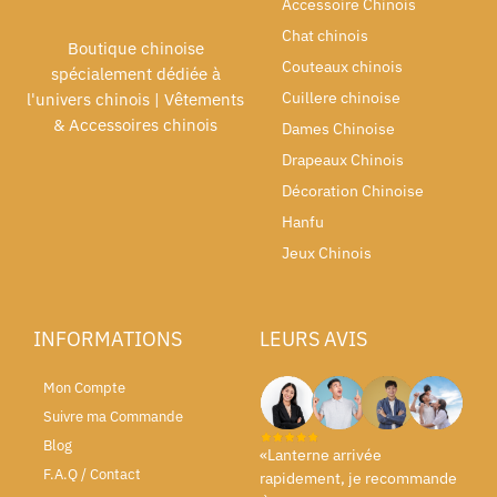
Accessoire Chinois
Chat chinois
Boutique chinoise
Couteaux chinois
spécialement dédiée à
Cuillere chinoise
l'univers chinois | Vêtements
& Accessoires chinois
Dames Chinoise
Drapeaux Chinois
Décoration Chinoise
Hanfu
Jeux Chinois
INFORMATIONS
LEURS AVIS
Mon Compte
Suivre ma Commande
Blog
«Lanterne arrivée
F.A.Q / Contact
rapidement, je recommande