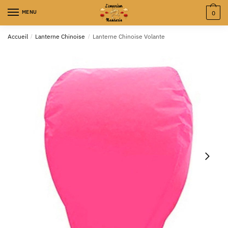
MENU
0
Accueil
/
Lanterne Chinoise
/
Lanterne Chinoise Volante