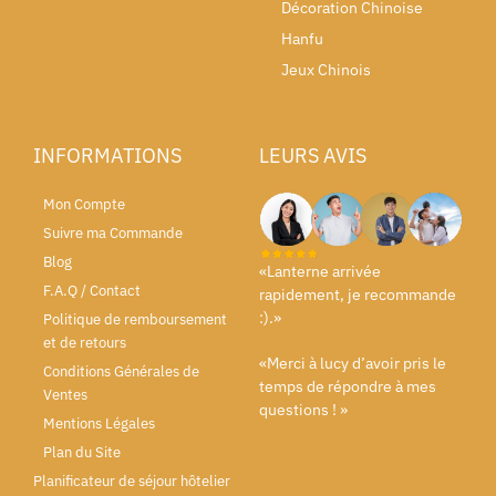
Décoration Chinoise
Hanfu
Jeux Chinois
INFORMATIONS
LEURS AVIS
Mon Compte
Suivre ma Commande
Blog
«Lanterne arrivée
F.A.Q / Contact
rapidement, je recommande
:).»
Politique de remboursement
et de retours
«Merci à lucy d’avoir pris le
Conditions Générales de
temps de répondre à mes
Ventes
questions ! »
Mentions Légales
Plan du Site
Planificateur de séjour hôtelier