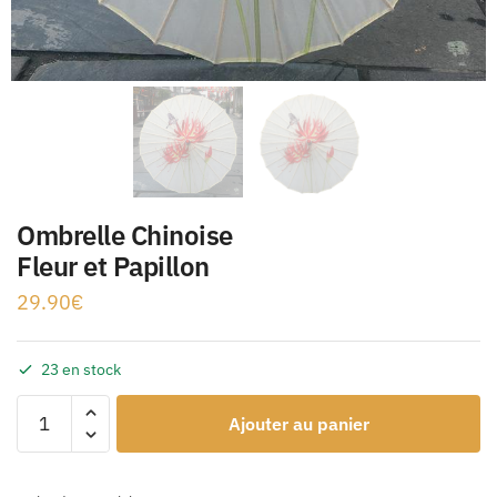
Ombrelle Chinoise
Fleur et Papillon
29.90
€
23 en stock
Ajouter au panier