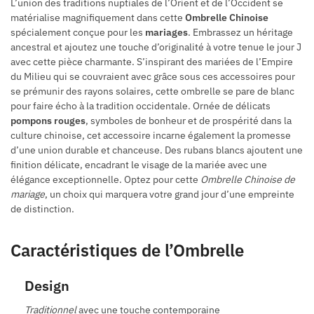
L’union des traditions nuptiales de l’Orient et de l’Occident se
matérialise magnifiquement dans cette
Ombrelle Chinoise
spécialement conçue pour les
mariages
. Embrassez un héritage
ancestral et ajoutez une touche d’originalité à votre tenue le jour J
avec cette pièce charmante. S’inspirant des mariées de l’Empire
du Milieu qui se couvraient avec grâce sous ces accessoires pour
se prémunir des rayons solaires, cette ombrelle se pare de blanc
pour faire écho à la tradition occidentale. Ornée de délicats
pompons rouges
, symboles de bonheur et de prospérité dans la
culture chinoise, cet accessoire incarne également la promesse
d’une union durable et chanceuse. Des rubans blancs ajoutent une
finition délicate, encadrant le visage de la mariée avec une
élégance exceptionnelle. Optez pour cette
Ombrelle Chinoise de
mariage
, un choix qui marquera votre grand jour d’une empreinte
de distinction.
Caractéristiques de l’Ombrelle
Design
Traditionnel
avec une touche contemporaine