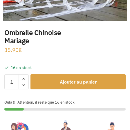
Ombrelle Chinoise
Mariage
35.90
€
16 en stock
Ajouter au panier
Oula !!! Attention, il reste que 16 en stock