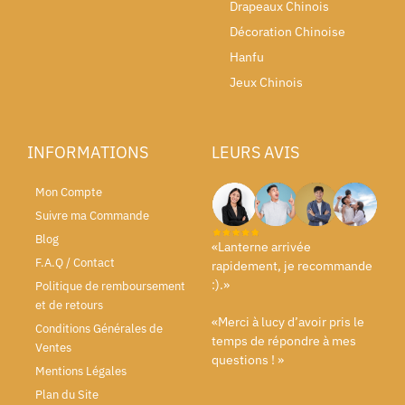
Drapeaux Chinois
Décoration Chinoise
Hanfu
Jeux Chinois
INFORMATIONS
LEURS AVIS
Mon Compte
Suivre ma Commande
Blog
«Lanterne arrivée
F.A.Q / Contact
rapidement, je recommande
:).»
Politique de remboursement
et de retours
«Merci à lucy d’avoir pris le
Conditions Générales de
temps de répondre à mes
Ventes
questions ! »
Mentions Légales
Plan du Site