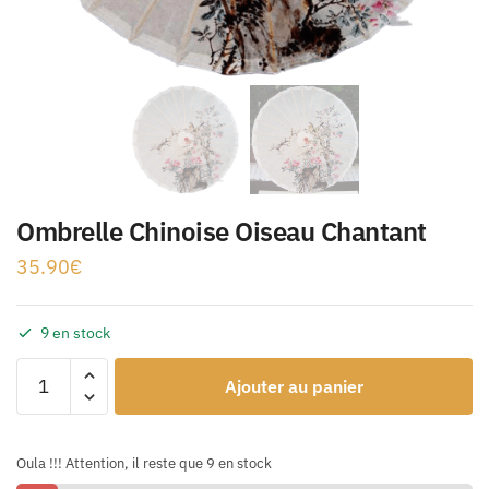
Ombrelle Chinoise Oiseau Chantant
35.90
€
9 en stock
Ajouter au panier
Oula !!! Attention, il reste que 9 en stock