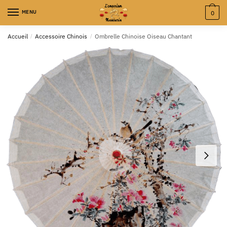
MENU
0
Accueil
/
Accessoire Chinois
/
Ombrelle Chinoise Oiseau Chantant