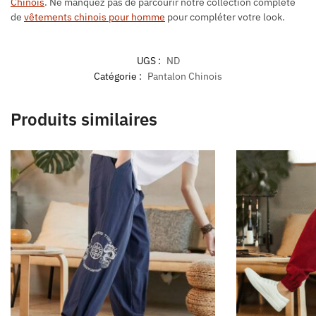
Chinois
. Ne manquez pas de parcourir notre collection complète
de
vêtements chinois pour homme
pour compléter votre look.
UGS :
ND
Catégorie :
Pantalon Chinois
Produits similaires