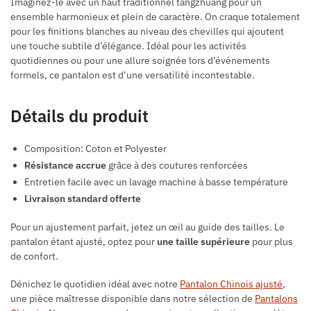
Imaginez-le avec un haut traditionnel tangzhuang pour un
ensemble harmonieux et plein de caractère. On craque totalement
pour les finitions blanches au niveau des chevilles qui ajoutent
une touche subtile d’élégance. Idéal pour les activités
quotidiennes ou pour une allure soignée lors d’événements
formels, ce pantalon est d’une versatilité incontestable.
Détails du produit
Composition: Coton et Polyester
Résistance accrue
grâce à des coutures renforcées
Entretien facile avec un lavage machine à basse température
Livraison standard offerte
Pour un ajustement parfait, jetez un œil au guide des tailles. Le
pantalon étant ajusté, optez pour
une taille supérieure
pour plus
de confort.
Dénichez le quotidien idéal avec notre
Pantalon Chinois ajusté
,
une pièce maîtresse disponible dans notre sélection de
Pantalons