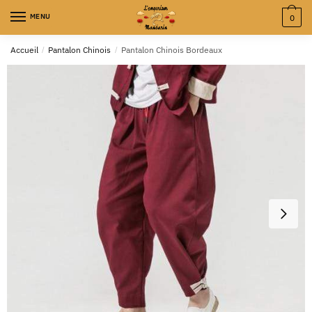
MENU
0
Accueil
/
Pantalon Chinois
/
Pantalon Chinois Bordeaux