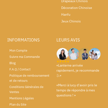
Drapeaux Chinois
Décoration Chinoise
Hanfu
Jeux Chinois
INFORMATIONS
LEURS AVIS
Mon Compte
Suivre ma Commande
Blog
«Lanterne arrivée
F.A.Q / Contact
rapidement, je recommande
:).»
Politique de remboursement
et de retours
«Merci à lucy d’avoir pris le
Conditions Générales de
temps de répondre à mes
Ventes
questions ! »
Mentions Légales
Plan du Site