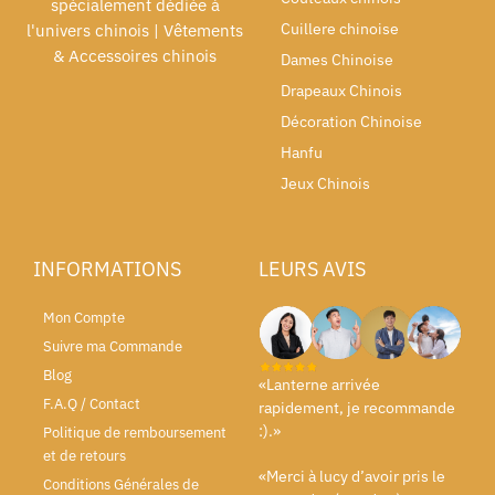
spécialement dédiée à
Cuillere chinoise
l'univers chinois | Vêtements
& Accessoires chinois
Dames Chinoise
Drapeaux Chinois
Décoration Chinoise
Hanfu
Jeux Chinois
INFORMATIONS
LEURS AVIS
Mon Compte
Suivre ma Commande
Blog
«Lanterne arrivée
F.A.Q / Contact
rapidement, je recommande
:).»
Politique de remboursement
et de retours
«Merci à lucy d’avoir pris le
Conditions Générales de