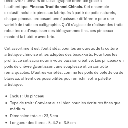
Découvrez l’univers de la calligraphie orientale grâce à
l’authentique
Pinceau Traditionnel Chinois
. Cet ensemble
exclusif inclut six pinceaux fabriqués à partir de poils naturels,
chaque pinceau proposant une épaisseur différente pour une
variété de traits en calligraphie. Qu’il s’agisse de réaliser des traits
robustes ou d’esquisser des idéogrammes fins, ces pinceaux
manient la fluidité avec brio.
Cet assortiment est l’outil idéal pour les amoureux de la culture
artistique chinoise et les adeptes des beaux-arts. Pour tous les
profils, ce set saura nourrir votre passion créative. Les pinceaux en
poils de chèvre garantissent une souplesse et un contrôle
remarquables. D’autres variétés, comme les poils de belette ou de
blaireau, offrent des possibilités pour enrichir votre palette
artistique.
Inclus : Un pinceau
Type de trait : Convient aussi bien pour les écritures fines que
médium
Dimension totale : 23,5 cm
Longueur des fibres : 5, 4.2 et 3.5 cm