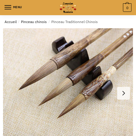
MENU
0
Accueil
/
Pinceau chinois
/
Pinceau Traditionnel Chinois