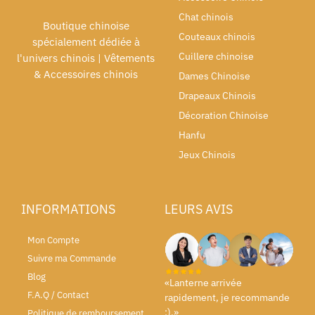
Chat chinois
Boutique chinoise
Couteaux chinois
spécialement dédiée à
Cuillere chinoise
l'univers chinois | Vêtements
& Accessoires chinois
Dames Chinoise
Drapeaux Chinois
Décoration Chinoise
Hanfu
Jeux Chinois
INFORMATIONS
LEURS AVIS
Mon Compte
Suivre ma Commande
Blog
«Lanterne arrivée
F.A.Q / Contact
rapidement, je recommande
:).»
Politique de remboursement