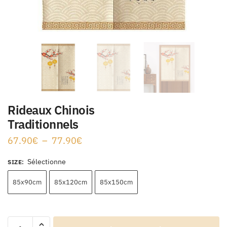
Rideaux Chinois
Traditionnels
67.90
€
–
77.90
€
Sélectionne
SIZE
:
85x90cm
85x120cm
85x150cm