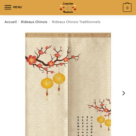
MENU
0
Accueil
/
Rideaux Chinois
/
Rideaux Chinois Traditionnels