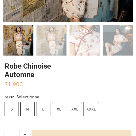
Robe Chinoise
Automne
71.90
€
Sélectionne
SIZE
:
S
M
L
XL
XXL
XXXL