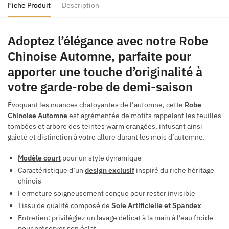
Fiche Produit
Description
Adoptez l’élégance avec notre Robe
Chinoise Automne, parfaite pour
apporter une touche d’originalité à
votre garde-robe de demi-saison
Évoquant les nuances chatoyantes de l’automne, cette
Robe
Chinoise Automne
est agrémentée de motifs rappelant les feuilles
tombées et arbore des teintes warm orangées, infusant ainsi
gaieté et distinction à votre allure durant les mois d’automne.
Modèle court
pour un style dynamique
Caractéristique d’un
design exclusif
inspiré du riche héritage
chinois
Fermeture soigneusement conçue pour rester invisible
Tissu de qualité composé de
Soie Artificielle et Spandex
Entretien: privilégiez un lavage délicat à la main à l’eau froide
pour préserver son éclat