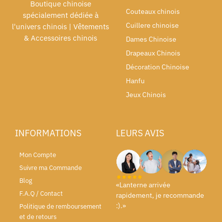
Boutique chinoise
Couteaux chinois
spécialement dédiée à
Cuillere chinoise
l'univers chinois | Vêtements
& Accessoires chinois
Dames Chinoise
Drapeaux Chinois
Décoration Chinoise
Hanfu
Jeux Chinois
INFORMATIONS
LEURS AVIS
Mon Compte
Suivre ma Commande
Blog
«Lanterne arrivée
F.A.Q / Contact
rapidement, je recommande
:).»
Politique de remboursement
et de retours