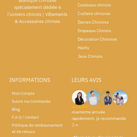
Boutique chinoise
Couteaux chinois
spécialement dédiée à
Cuillere chinoise
l'univers chinois | Vêtements
& Accessoires chinois
Dames Chinoise
Drapeaux Chinois
Décoration Chinoise
Hanfu
Jeux Chinois
INFORMATIONS
LEURS AVIS
Mon Compte
Suivre ma Commande
Blog
«Lanterne arrivée
F.A.Q / Contact
rapidement, je recommande
:).»
Politique de remboursement
et de retours