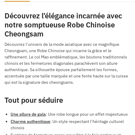
Découvrez l’élégance incarnée avec
notre somptueuse Robe Chinoise
Cheongsam
Découvrez l’univers de la mode asiatique avec ce magnifique
Cheongsam, une Robe Chinoise qui incarne la grâce et le
raffinement. Le col Mao emblématique, les boutons traditionnels
chinois et les fermetures diagonales parachèvent son allure
authentique. Sa silhouette épouse parfaitement les formes,
accentuée par une taille marquée et une fente haute sur la cuisse
qui est la signature des cheongsams.
Tout pour séduire
Une allure de gala
: Une robe longue pour un effet majestueux
Charme authentique
: Un style respectant l’héritage culturel
chinois
Système de fermeture conçu pour être à la fois pratique et