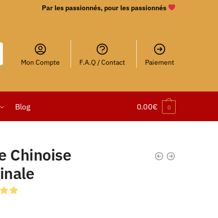
Par les passionnés, pour les passionnés
Mon Compte
F.A.Q / Contact
Paiement
Blog
0.00
€
0
e Chinoise
inale