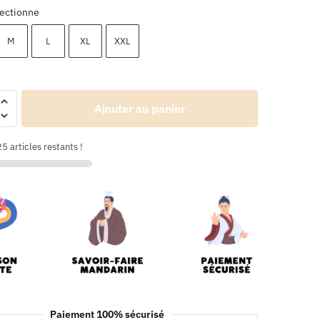
ectionne
M
L
XL
XXL
Ajouter au panier
5 articles restants !
Paiement 100% sécurisé