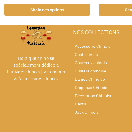
Choix des options
Cho
NOS COLLECTIONS
Accessoire Chinois
Chat chinois
Boutique chinoise
Couteaux chinois
spécialement dédiée à
Cuillere chinoise
l'univers chinois | Vêtements
& Accessoires chinois
Dames Chinoise
Drapeaux Chinois
Décoration Chinoise
Hanfu
Jeux Chinois