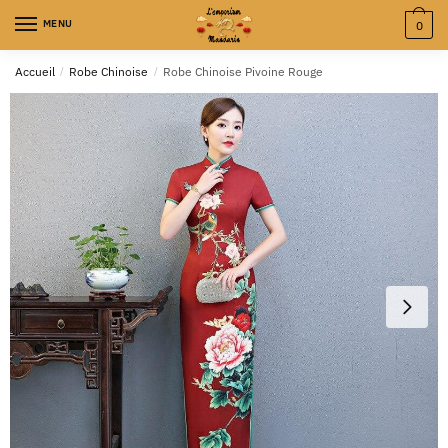
MENU
0
Accueil
/
Robe Chinoise
/
Robe Chinoise Pivoine Rouge