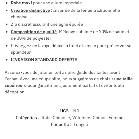
Robe maxi
pour une allure impériale
Création distinctive
: Inspirée de la tenue traditionnelle
chinoise
Zip discret assurant une ligne épurée
Composition de qualité
: Mélange sublime de 70% de satin et
de 30% de polyester
Privilégiez un lavage délicat à froid à la main pour préserver sa
splendeur
LIVRAISON STANDARD OFFERTE
Assurez-vous de jeter un œil à notre guide des tailles avant
l’achat. Avec une coupe slim, nous suggérons de choisir
une taille
supérieure
pour garantir un ajustement parfait et éviter toute
déception.
UGS :
ND
Catégories :
Robe Chinoise
,
Vêtement Chinois Femme
Étiquette :
Longue