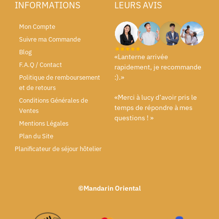
INFORMATIONS
LEURS AVIS
Mon Compte
Suivre ma Commande
Blog
«Lanterne arrivée
F.A.Q / Contact
rapidement, je recommande
:).»
Politique de remboursement
et de retours
«Merci à lucy d’avoir pris le
Conditions Générales de
temps de répondre à mes
Ventes
questions ! »
Mentions Légales
Plan du Site
Planificateur de séjour hôtelier
©Mandarin Oriental