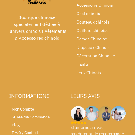
Accessoire Chinois
Chat chinois
Boutique chinoise
Couteaux chinois
spécialement dédiée à
Cuillere chinoise
l'univers chinois | Vêtements
& Accessoires chinois
Dames Chinoise
Drapeaux Chinois
Décoration Chinoise
Hanfu
Jeux Chinois
INFORMATIONS
LEURS AVIS
Mon Compte
Suivre ma Commande
Blog
«Lanterne arrivée
F.A.Q / Contact
rapidement, je recommande