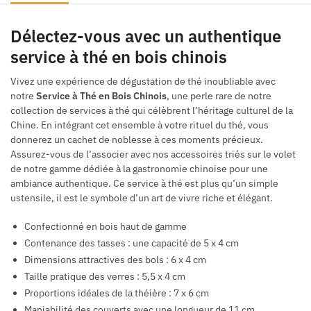
Délectez-vous avec un authentique
service à thé en bois chinois
Vivez une expérience de dégustation de thé inoubliable avec
notre
Service à Thé en Bois Chinois
, une perle rare de notre
collection de services à thé qui célèbrent l’héritage culturel de la
Chine. En intégrant cet ensemble à votre rituel du thé, vous
donnerez un cachet de noblesse à ces moments précieux.
Assurez-vous de l’associer avec nos accessoires triés sur le volet
de notre gamme dédiée à la gastronomie chinoise pour une
ambiance authentique. Ce service à thé est plus qu’un simple
ustensile, il est le symbole d’un art de vivre riche et élégant.
Confectionné en bois haut de gamme
Contenance des tasses : une capacité de 5 x 4 cm
Dimensions attractives des bols : 6 x 4 cm
Taille pratique des verres : 5,5 x 4 cm
Proportions idéales de la théière : 7 x 6 cm
Maniabilité des couverts avec une longueur de 11 cm