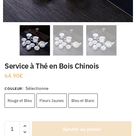
Service à Thé en Bois Chinois
64.90
€
Sélectionne
COULEUR
:
Rouge et Bleu
Fleurs Jaunes
Bleu et Blanc
Ajouter au panier