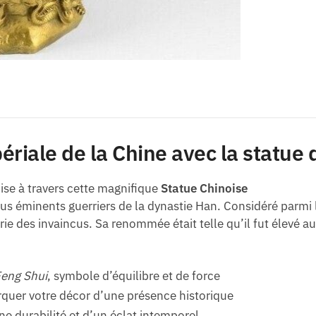
périale de la Chine avec la statu
ise à travers cette magnifique
Statue Chinoise
us éminents guerriers de la dynastie Han. Considéré parmi 
rie des invaincus. Sa renommée était telle qu’il fut élevé au
Feng Shui
, symbole d’équilibre et de force
uer votre décor d’une présence historique
e durabilité et d’un éclat intemporel