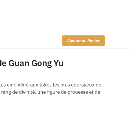
Ajouter au Panier
e de Guan Gong Yu
les cinq généraux tigres les plus courageux de
 rang de divinité, une figure de prouesse et de