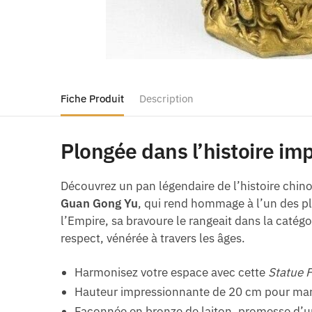
Fiche Produit
Description
Plongée dans l’histoire im
Découvrez un pan légendaire de l’histoire chino
Guan Gong Yu
, qui rend hommage à l’un des pl
l’Empire, sa bravoure le rangeait dans la catégo
respect, vénérée à travers les âges.
Harmonisez votre espace avec cette
Statue 
Hauteur impressionnante de 20 cm pour marq
Façonnée en bronze de laiton, promesse d’un