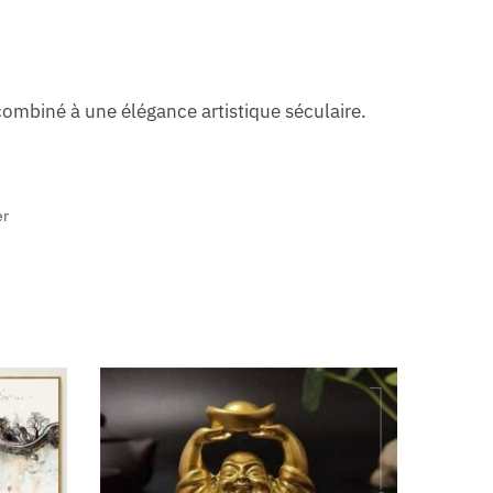
combiné à une élégance artistique séculaire.
er