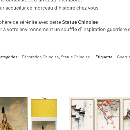
r accueillir ce morceau d’histoire chez vous
phère de sérénité avec cette
Statue Chinoise
er à votre environnement un souffle d’inspiration guerrière 
atégories :
Décoration Chinoise
,
Statue Chinoise
Étiquette :
Guerri