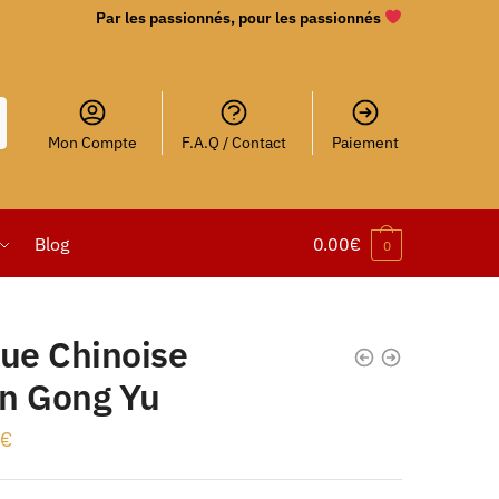
Par les passionnés, pour les passionnés
Mon Compte
F.A.Q / Contact
Paiement
Blog
0.00
€
0
tue Chinoise
n Gong Yu
€