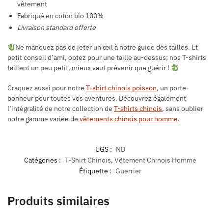
vêtement
Fabriqué en coton bio 100%
Livraison standard offerte
Ne manquez pas de jeter un œil à notre guide des tailles. Et
petit conseil d’ami, optez pour une taille au-dessus; nos T-shirts
taillent un peu petit, mieux vaut prévenir que guérir !
Craquez aussi pour notre
T-shirt chinois poisson
, un porte-
bonheur pour toutes vos aventures. Découvrez également
l’intégralité de notre collection de
T-shirts chinois
, sans oublier
notre gamme variée de
vêtements chinois pour homme
.
UGS :
ND
Catégories :
T-Shirt Chinois
,
Vêtement Chinois Homme
Étiquette :
Guerrier
Produits similaires