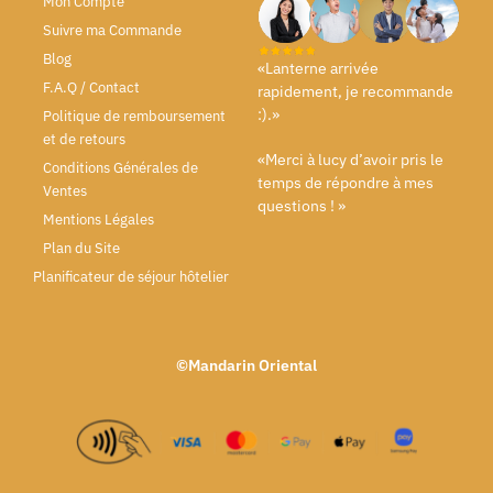
Mon Compte
Suivre ma Commande
Blog
«Lanterne arrivée
F.A.Q / Contact
rapidement, je recommande
:).»
Politique de remboursement
et de retours
«Merci à lucy d’avoir pris le
Conditions Générales de
temps de répondre à mes
Ventes
questions ! »
Mentions Légales
Plan du Site
Planificateur de séjour hôtelier
©Mandarin Oriental