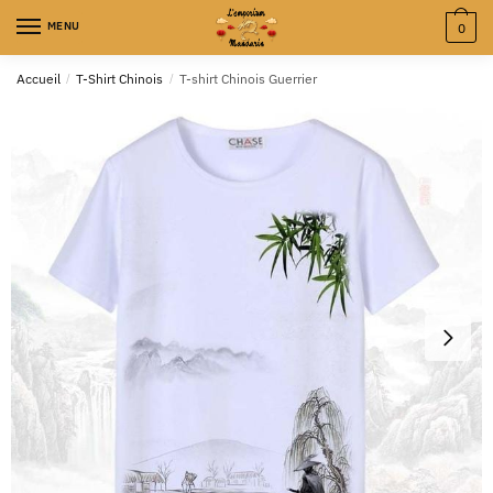
MENU
0
Accueil
/
T-Shirt Chinois
/
T-shirt Chinois Guerrier