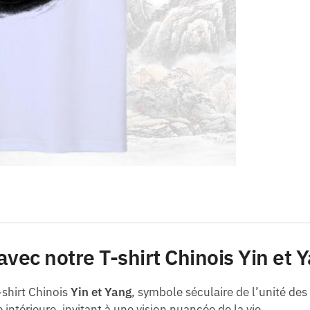
 avec notre T-shirt Chinois Yin et 
-shirt Chinois
Yin et Yang
, symbole séculaire de l’unité des 
intérieure, invitant à une vision nuancée de la vie.