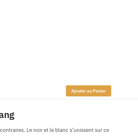
Ajouter au Panier
Yang
contraires. Le noir et le blanc s’unissent sur ce