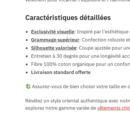
Caractéristiques détaillées
Exclusivité visuelle
: Inspiré par l’esthétique
Grammage supérieur
: Confection robuste e
Silhouette valorisée
: Coupe ajustée pour un
Entretien à 30 degrés pour une longévité ac
Fibre 100% coton organique pour un confort
Livraison standard offerte
Assurez-vous de bien choisir votre taille en
Révélez un style oriental authentique avec not
explorez notre gamme variée de
vêtements chi