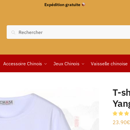
Expédition gratuite
Recherche
Accessoire Chinois
Jeux Chinois
Vaisselle chinoise
T-sh
Yan
23.90
€