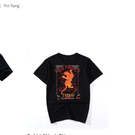
 :
Yin Yang