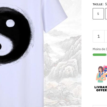
S
TAILLE
:
S
Moins de 3