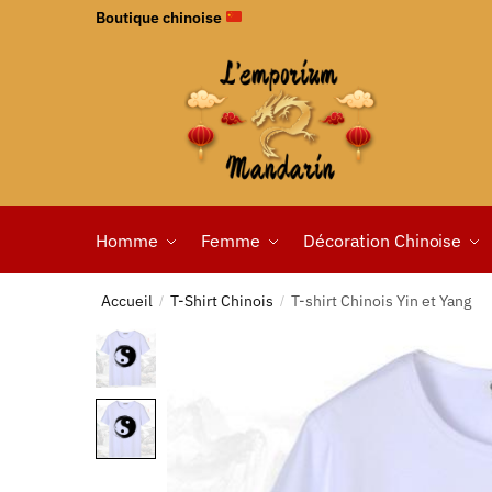
Boutique chinoise
Homme
Femme
Décoration Chinoise
Accueil
T-Shirt Chinois
T-shirt Chinois Yin et Yang
/
/