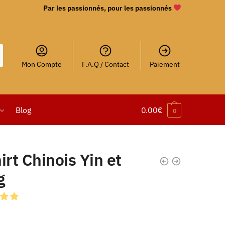
Par les passionnés, pour les passionnés
Mon Compte
F.A.Q / Contact
Paiement
Blog
0.00
€
0
irt Chinois Yin et
g