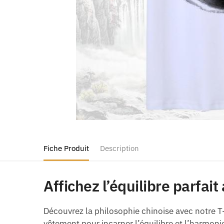
Fiche Produit
Description
Affichez l’équilibre parfait
Découvrez la philosophie chinoise avec notre T
vêtement pour incarner l’équilibre et l’harmonie 