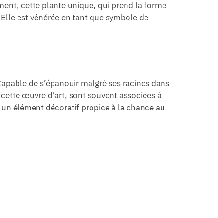
ment, cette plante unique, qui prend la forme
 Elle est vénérée en tant que symbole de
. Capable de s’épanouir malgré ses racines dans
r cette œuvre d’art, sont souvent associées à
u un élément décoratif propice à la chance au