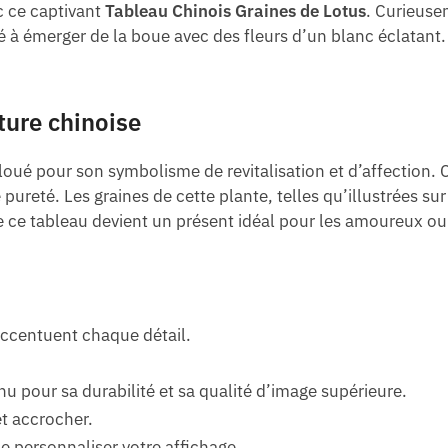
c ce captivant
Tableau Chinois Graines de Lotus
. Curieuse
 à émerger de la boue avec des fleurs d’un blanc éclatant.
ture chinoise
, loué pour son symbolisme de revitalisation et d’affection
ureté. Les graines de cette plante, telles qu’illustrées su
ue ce tableau devient un présent idéal pour les amoureux o
 accentuent chaque détail.
u pour sa durabilité et sa qualité d’image supérieure.
et accrocher.
 personnaliser votre affichage.