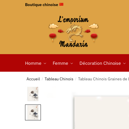
Boutique chinoise
Homme
Femme
Décoration Chinoise
Accueil
Tableau Chinois
Tableau Chinois Graines de 
/
/