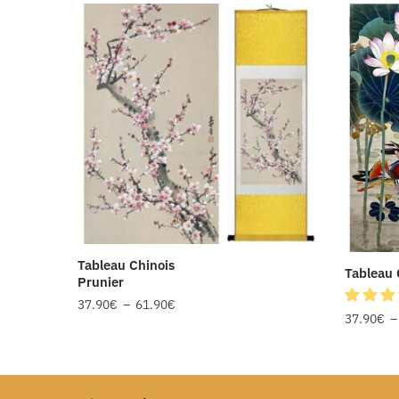
Tableau Chinois
Tableau 
Prunier
37.90
€
–
61.90
€
37.90
€