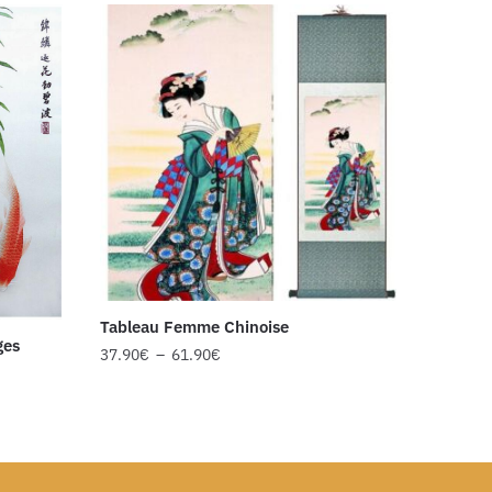
Tableau Femme Chinoise
ges
37.90
€
–
61.90
€