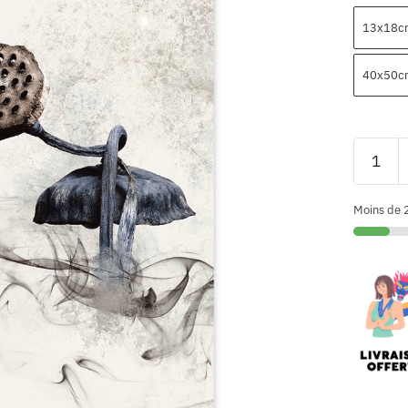
13x18c
40x50c
Moins de 2