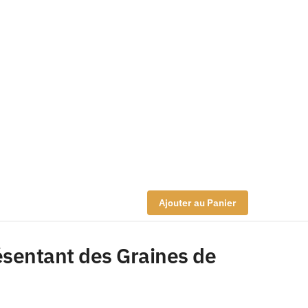
Ajouter au Panier
ésentant des Graines de