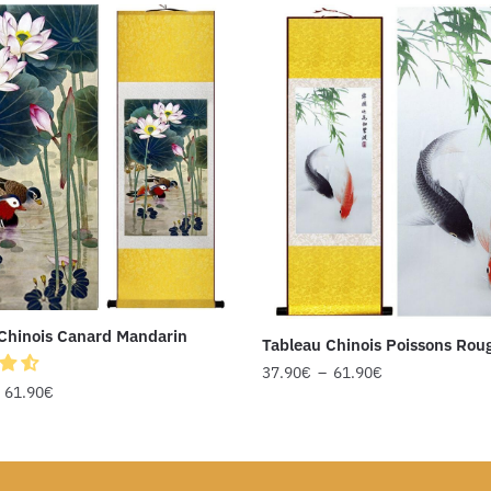
Chinois Canard Mandarin
Tableau Chinois Poissons Rou
37.90
€
–
61.90
€
–
61.90
€