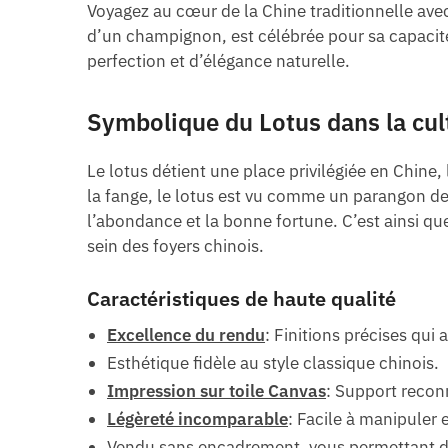
Voyagez au cœur de la Chine traditionnelle ave
d’un champignon, est célébrée pour sa capacité
perfection et d’élégance naturelle.
Symbolique du Lotus dans la cul
Le lotus détient une place privilégiée en Chine
la fange, le lotus est vu comme un parangon de p
l’abondance et la bonne fortune. C’est ainsi q
sein des foyers chinois.
Caractéristiques de haute qualité
Excellence du rendu
: Finitions précises qui
Esthétique fidèle au style classique chinois.
Impression sur toile Canvas
: Support reconn
Légèreté incomparable
: Facile à manipuler 
Vendu sans encadrement, vous permettant de