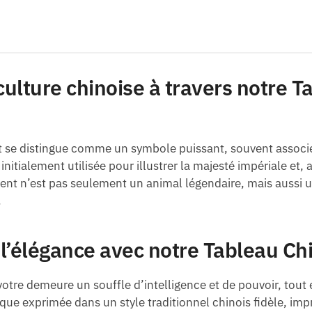
culture chinoise à travers notre T
t se distingue comme un symbole puissant, souvent associé à
 initialement utilisée pour illustrer la majesté impériale et,
pent n’est pas seulement un animal légendaire, mais aussi 
.
t l’élégance avec notre Tableau Ch
votre demeure un souffle d’intelligence et de pouvoir, tout 
ique exprimée dans un style traditionnel chinois fidèle, im