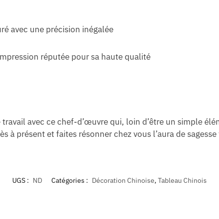
uré avec une précision inégalée
impression réputée pour sa haute qualité
 travail avec ce chef-d’œuvre qui, loin d’être un simple élé
 à présent et faites résonner chez vous l’aura de sagesse t
UGS :
ND
Catégories :
Décoration Chinoise
,
Tableau Chinois