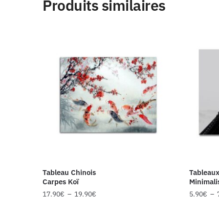
Produits similaires
Tableau Chinois
Tableaux
Carpes Koï
Minimali
17.90
€
–
19.90
€
5.90
€
–