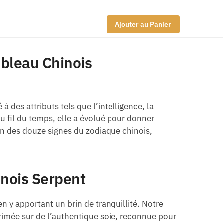
Ajouter au Panier
ableau Chinois
 des attributs tels que l’intelligence, la
 au fil du temps, elle a évolué pour donner
un des douze signes du zodiaque chinois,
inois Serpent
en y apportant un brin de tranquillité. Notre
primée sur de l’authentique soie, reconnue pour