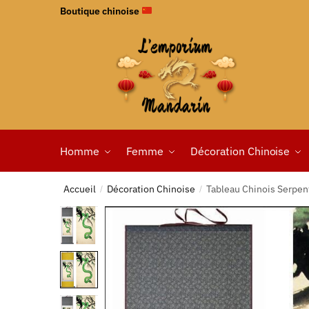
Boutique chinoise
Homme
Femme
Décoration Chinoise
Accueil
Décoration Chinoise
Tableau Chinois Serpen
/
/