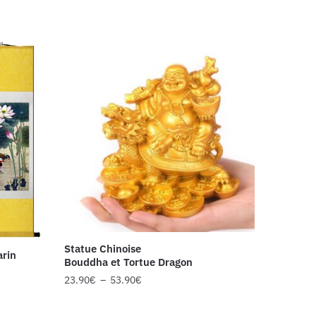
Statue Chinoise
arin
Bouddha et Tortue Dragon
23.90
€
–
53.90
€