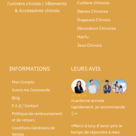
Cuillere chinoise
l'univers chinois | Vêtements
& Accessoires chinois
Dames Chinoise
Drapeaux Chinois
Décoration Chinoise
Hanfu
Jeux Chinois
INFORMATIONS
LEURS AVIS
Mon Compte
Suivre ma Commande
Blog
«Lanterne arrivée
F.A.Q / Contact
rapidement, je recommande
:).»
Politique de remboursement
et de retours
«Merci à lucy d’avoir pris le
Conditions Générales de
temps de répondre à mes
Ventes