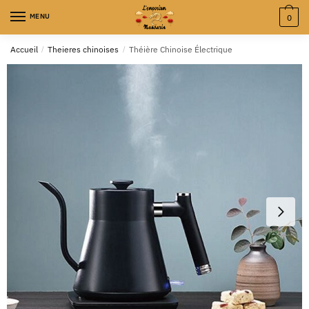
MENU
0
Accueil
/
Theieres chinoises
/
Théière Chinoise Électrique