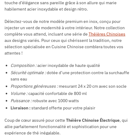
touche d’élégance sans pareille grâce à son allure qui marie
habilement acier inoxydable et design rétro.
Délectez-vous de notre modèle premium en inox, conçu pour
injecter un vent de modernité à votre intérieur. Notre collection
complète vous attend, incluant une série de
Théières Chinoises
aux designs variés. Pour ceux qui chérissent la tradition, notre
sélection spécialisée en Cuisine Chinoise comblera toutes vos
attentes !
Composition :
acier inoxydable de haute qualité
Sécurité optimale :
dotée d’une protection contre la surchauffe
sans eau
Proportions généreuses :
mesurant 24 x 20 cm avec son socle
Volume :
capacité confortable de 800 ml
Puissance :
robuste avec 1000 watts
Livraison :
standard offerte pour votre plaisir
Coup de cœur assuré pour cette
Théière Chinoise Électrique
, qui
allie parfaitement fonctionnalité et sophistication pour une
expérience de thé inégalable.