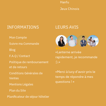
Hanfu
Jeux Chinois
INFORMATIONS
LEURS AVIS
Mon Compte
Suivre ma Commande
Blog
«Lanterne arrivée
F.A.Q / Contact
rapidement, je recommande
:).»
Politique de remboursement
et de retours
«Merci à lucy d’avoir pris le
Conditions Générales de
temps de répondre à mes
Ventes
questions ! »
Mentions Légales
Plan du Site
Planificateur de séjour hôtelier