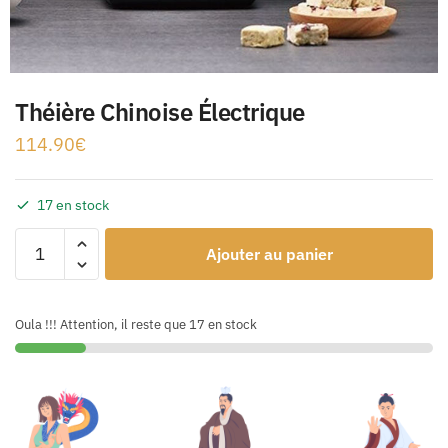
Théière Chinoise Électrique
114.90
€
17 en stock
Ajouter au panier
Oula !!! Attention, il reste que 17 en stock