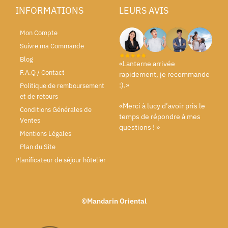
INFORMATIONS
LEURS AVIS
Mon Compte
Suivre ma Commande
Blog
«Lanterne arrivée
F.A.Q / Contact
rapidement, je recommande
:).»
Politique de remboursement
et de retours
«Merci à lucy d’avoir pris le
Conditions Générales de
temps de répondre à mes
Ventes
questions ! »
Mentions Légales
Plan du Site
Planificateur de séjour hôtelier
©Mandarin Oriental