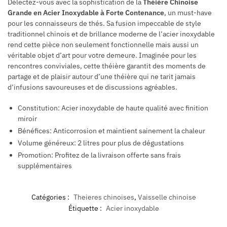
Délectez-vous avec la sophistication de la
Théière Chinoise
Grande en Acier Inoxydable à Forte Contenance
, un must-have
pour les connaisseurs de thés. Sa fusion impeccable de style
traditionnel chinois et de brillance moderne de l’acier inoxydable
rend cette pièce non seulement fonctionnelle mais aussi un
véritable objet d’art pour votre demeure. Imaginée pour les
rencontres conviviales, cette théière garantit des moments de
partage et de plaisir autour d’une théière qui ne tarit jamais
d’infusions savoureuses et de discussions agréables.
Constitution: Acier inoxydable de haute qualité avec finition
miroir
Bénéfices: Anticorrosion et maintient sainement la chaleur
Volume généreux: 2 litres pour plus de dégustations
Promotion: Profitez de la livraison offerte sans frais
supplémentaires
Catégories :
Theieres chinoises
,
Vaisselle chinoise
Étiquette :
Acier inoxydable