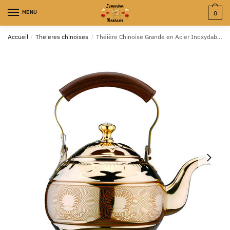
MENU
0
Accueil
/
Theieres chinoises
/
Théière Chinoise Grande en Acier Inoxydable à Forte Contenance