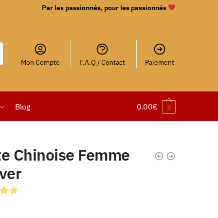
Par les passionnés, pour les passionnés
Mon Compte
F.A.Q / Contact
Paiement
Blog
0.00
€
0
te Chinoise Femme
ver