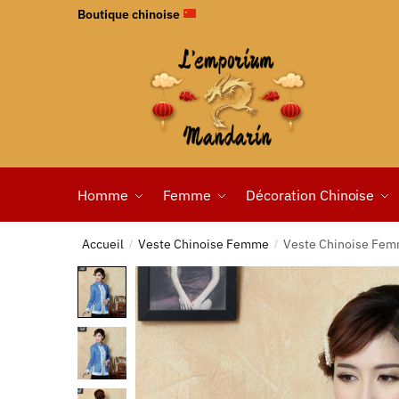
Boutique chinoise
Homme
Femme
Décoration Chinoise
Accueil
Veste Chinoise Femme
Veste Chinoise Fem
/
/