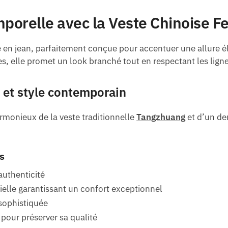
mporelle avec la Veste Chinoise 
 en jean, parfaitement conçue pour accentuer une allure él
, elle promet un look branché tout en respectant les ligne
on et style contemporain
monieux de la veste traditionnelle
Tangzhuang
et d’un den
s
uthenticité
icielle garantissant un confort exceptionnel
 sophistiquée
pour préserver sa qualité